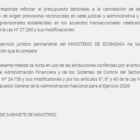
responde reforzar el presupuesto destinado a la cancelación de se
es de origen previsional reconocidas en sede judicial y administrativa y
previsionales establecidas en los acuerdos transaccionales celebrad
 la Ley N° 27.260 y sus modificaciones.
servicio jurídico permanente del MINISTERIO DE ECONOMÍA ha t
ción que le compete.
resente medida se dicta en uso de las atribuciones conferidas por el artíc
e Administración Financiera y de los Sistemas de Control del Sector
 Nº 24.156 y sus modificatorias y por los artículos 6°, 9° y 40 de la Ley 
puesto General de la Administración Nacional para el Ejercicio 2026.
 DE GABINETE DE MINISTROS