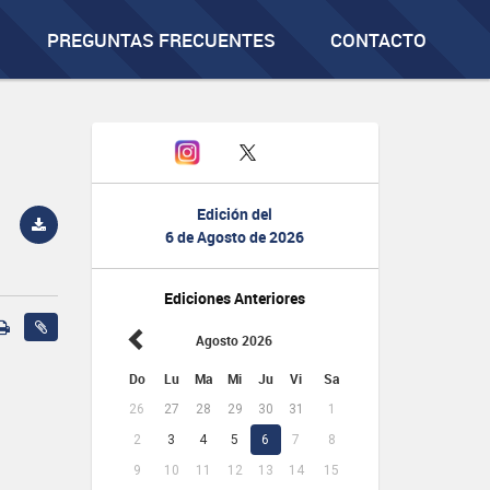
PREGUNTAS FRECUENTES
CONTACTO
Edición del
6 de Agosto de 2026
Ediciones Anteriores
Agosto 2026
Do
Lu
Ma
Mi
Ju
Vi
Sa
26
27
28
29
30
31
1
2
3
4
5
6
7
8
9
10
11
12
13
14
15