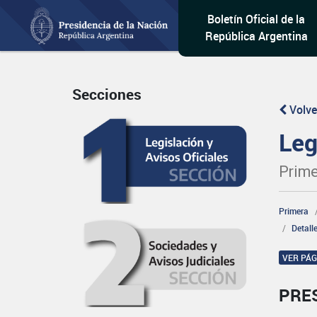
Boletín Oficial de la
República Argentina
Secciones
Volve
Leg
Prime
Primera
Detall
VER PÁ
PRE