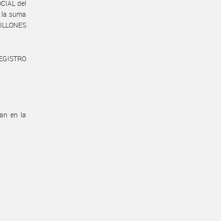
CIAL del
 la suma
ILLONES
REGISTRO
can en la