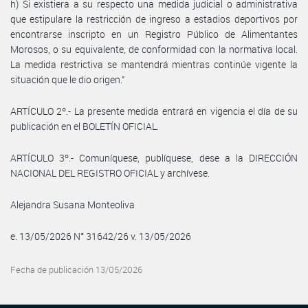
h) Si existiera a su respecto una medida judicial o administrativa
que estipulare la restricción de ingreso a estadios deportivos por
encontrarse inscripto en un Registro Público de Alimentantes
Morosos, o su equivalente, de conformidad con la normativa local.
La medida restrictiva se mantendrá mientras continúe vigente la
situación que le dio origen.”
ARTÍCULO 2º.- La presente medida entrará en vigencia el día de su
publicación en el BOLETÍN OFICIAL.
ARTÍCULO 3º.- Comuníquese, publíquese, dese a la DIRECCIÓN
NACIONAL DEL REGISTRO OFICIAL y archívese.
Alejandra Susana Monteoliva
e. 13/05/2026 N° 31642/26 v. 13/05/2026
Fecha de publicación 13/05/2026