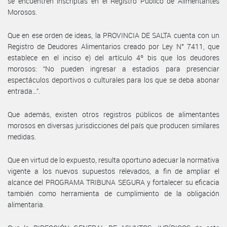
se encuentren inscriptas en el Registro Público de Alimentantes
Morosos.
Que en ese orden de ideas, la PROVINCIA DE SALTA cuenta con un
Registro de Deudores Alimentarios creado por Ley N° 7411, que
establece en el inciso e) del artículo 4º bis que los deudores
morosos: “No pueden ingresar a estadios para presenciar
espectáculos deportivos o culturales para los que se deba abonar
entrada…”.
Que además, existen otros registros públicos de alimentantes
morosos en diversas jurisdicciones del país que producen similares
medidas.
Que en virtud de lo expuesto, resulta oportuno adecuar la normativa
vigente a los nuevos supuestos relevados, a fin de ampliar el
alcance del PROGRAMA TRIBUNA SEGURA y fortalecer su eficacia
también como herramienta de cumplimiento de la obligación
alimentaria.