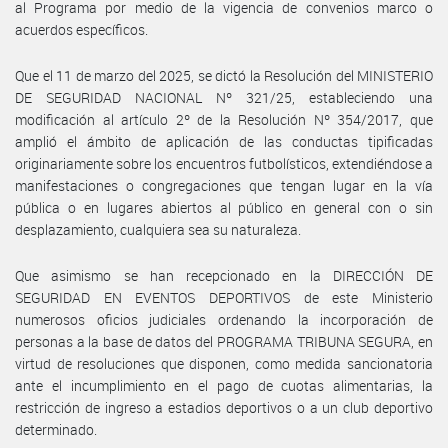
al Programa por medio de la vigencia de convenios marco o
acuerdos específicos.
Que el 11 de marzo del 2025, se dictó la Resolución del MINISTERIO
DE SEGURIDAD NACIONAL Nº 321/25, estableciendo una
modificación al artículo 2º de la Resolución Nº 354/2017, que
amplió el ámbito de aplicación de las conductas tipificadas
originariamente sobre los encuentros futbolísticos, extendiéndose a
manifestaciones o congregaciones que tengan lugar en la vía
pública o en lugares abiertos al público en general con o sin
desplazamiento, cualquiera sea su naturaleza.
Que asimismo se han recepcionado en la DIRECCIÓN DE
SEGURIDAD EN EVENTOS DEPORTIVOS de este Ministerio
numerosos oficios judiciales ordenando la incorporación de
personas a la base de datos del PROGRAMA TRIBUNA SEGURA, en
virtud de resoluciones que disponen, como medida sancionatoria
ante el incumplimiento en el pago de cuotas alimentarias, la
restricción de ingreso a estadios deportivos o a un club deportivo
determinado.