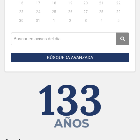
16
17
18
19
20
21
22
23
24
25
26
27
28
29
30
31
1
2
3
4
5
BÚSQUEDA AVANZADA