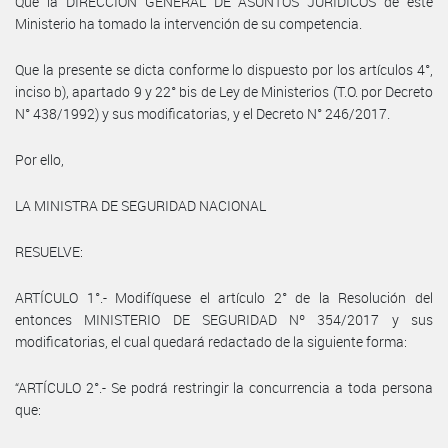
Que la DIRECCIÓN GENERAL DE ASUNTOS JURÍDICOS de este
Ministerio ha tomado la intervención de su competencia.
Que la presente se dicta conforme lo dispuesto por los artículos 4°,
inciso b), apartado 9 y 22° bis de Ley de Ministerios (T.O. por Decreto
N° 438/1992) y sus modificatorias, y el Decreto N° 246/2017.
Por ello,
LA MINISTRA DE SEGURIDAD NACIONAL
RESUELVE:
ARTÍCULO 1°.- Modifíquese el artículo 2° de la Resolución del
entonces MINISTERIO DE SEGURIDAD Nº 354/2017 y sus
modificatorias, el cual quedará redactado de la siguiente forma:
“ARTÍCULO 2°.- Se podrá restringir la concurrencia a toda persona
que: