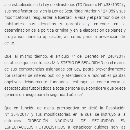
a lo establecido en la Ley de Ministerios (TO Decreto N° 438/1992) y
sus modificatorias, y en la Ley de Seguridad Interior N° 24.059 y sus
modificatorias, resguardar la libertad, la vida y el patrimonio de los
habitantes, sus derechos y garantías y entender en la
determinación de la política criminal y en la elaboración de planes y
programas para su aplicación, así como para la prevención del
delito.
Que, al mismo tiempo, el artículo 7° del Decreto N° 246/2017
establece que el entonces MINISTERIO DE SEGURIDAD, en el marco
de sus competencias asignadas por Ley, podrá preventivamente
por razones de interés público y atendiendo a razonables pautas
objetivas debidamente fundadas, restringir la concurrencia a
espectáculos futbolísticos a toda persona que considere que puede
generar un riesgo para la seguridad pública”.
Que en función de dicha prerrogativa se dictó la Resolución
Nº 354/2017 y sus modificatorias, en la cual se instruyó a la
entonces DIRECCIÓN NACIONAL DE SEGURIDAD EN
ESPECTÁCULOS FUTBOLÍSTICOS a establecer quiénes son las