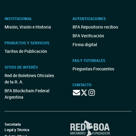
INSTITUCIONAL
AUTENTICACIONES
Misión, Visión e Historia
BFA Repositorio recibos
BFA Verificación
PRODUCTOS Y SERVICIOS
Firma digital
Tarifas de Publicación
FAQ Y TUTORIALES
SITIOS DE INTERÉS
Preguntas Frecuentes
Red de Boletines Oficiales
de la R. A.
CONTACTO
BFA Blockchain Federal
Argentina
Secretaría
Legal y Técnica