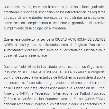
Que en ese marco, en casos frecuentes, las resoluciones judiciales
precitadas disponen la inscripción de los infractores en los registros
públicos de alimentantes morosos de las distintas jurisdicciones,
como medida complementaria tendiente a garantizar el efectivo
cumplimiento de la obligación alimentaria.
Que en ese contexto, la Ley de la CIUDAD AUTONOMA DE BUENOS
AIRES N° 269 y sus modificatorias creó el “Registro Público de
Alimentantes Morosos” en el área de la Secretaría de Justicia o en la
que en el futuro la reemplace.
Que el artículo 16 de la Ley citada, establece que los Organismos
Públicos de la CIUDAD AUTÓNOMA DE BUENOS AIRES a cargo del
control de acceso a los estadios de fútbol, en ocasión de la disputa
de encuentros futbolísticos organizados en el ámbito del territorio
de la Ciudad por instituciones asociadas a la Asociación de Fútbol
Argentino (AFA), la Federación Internacional de Fútbol Asociado
(FIFA) o la Confederación Sudamericana de Fútbol (CONMEBOL),
deberán rechazar el ingreso a los estadios a aquellas personas que