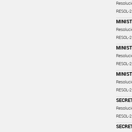
Resoluc
RESOL-
MINIST
Resoluc
RESOL-
MINIST
Resoluc
RESOL-
MINIST
Resoluc
RESOL-
SECRE
Resoluc
RESOL-2
SECRE