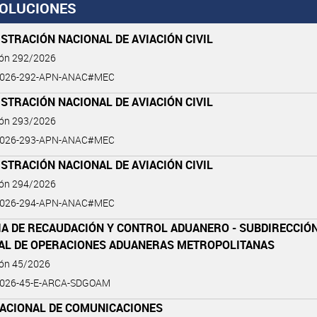
OLUCIONES
STRACIÓN NACIONAL DE AVIACIÓN CIVIL
ión 292/2026
2026-292-APN-ANAC#MEC
STRACIÓN NACIONAL DE AVIACIÓN CIVIL
ión 293/2026
2026-293-APN-ANAC#MEC
STRACIÓN NACIONAL DE AVIACIÓN CIVIL
ión 294/2026
2026-294-APN-ANAC#MEC
IA DE RECAUDACIÓN Y CONTROL ADUANERO - SUBDIRECCIÓ
AL DE OPERACIONES ADUANERAS METROPOLITANAS
ión 45/2026
2026-45-E-ARCA-SDGOAM
NACIONAL DE COMUNICACIONES