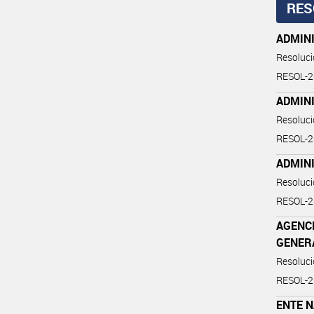
RES
ADMINI
Resoluc
RESOL-
ADMINI
Resoluc
RESOL-
ADMINI
Resoluc
RESOL-
AGENC
GENER
Resoluc
RESOL-
ENTE 