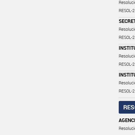
Resoluc
RESOL-2
SECRE
Resoluc
RESOL-2
INSTIT
Resoluc
RESOL-
INSTIT
Resoluc
RESOL-
RES
AGENC
Resoluc