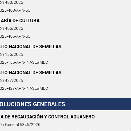
ión 400/2026
026-400-APN-SC
TARÍA DE CULTURA
ión 406/2026
026-406-APN-SC
UTO NACIONAL DE SEMILLAS
ión 136/2025
2025-136-APN-INASE#MEC
UTO NACIONAL DE SEMILLAS
ión 427/2025
2025-427-APN-INASE#MEC
OLUCIONES GENERALES
IA DE RECAUDACIÓN Y CONTROL ADUANERO
ión General 5845/2026