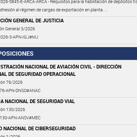
26-5845-E-ARCA-ARCA - Requisitos para la habilitación de depósitos fis
adhesión al régimen de cargas de exportación en planta. ...
CIÓN GENERAL DE JUSTICIA
ión General 3/2026
2026-3-APN-IGJ#MJ
POSICIONES
STRACIÓN NACIONAL DE AVIACIÓN CIVIL - DIRECCIÓN
NAL DE SEGURIDAD OPERACIONAL
ción 76/2026
6-76-APN-DNSO#ANAC
A NACIONAL DE SEGURIDAD VIAL
ción 130/2026
6-130-APN-ANSV#MEC
O NACIONAL DE CIBERSEGURIDAD
ión 1/2026