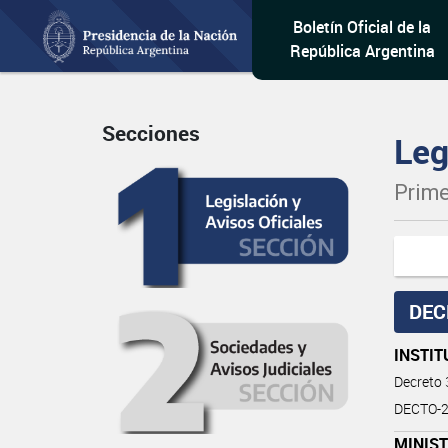
Boletín Oficial de la
República Argentina
Secciones
Leg
Prime
DEC
INSTIT
Decreto
DECTO-2
MINIST