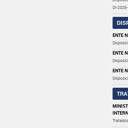
DI-202
DIS
ENTE 
Disposic
ENTE 
Disposic
ENTE 
Disposic
TRA
MINIST
INTER
Tratados