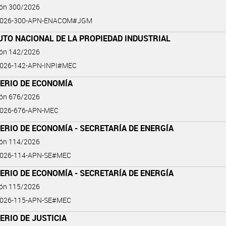
ión 300/2026
2026-300-APN-ENACOM#JGM
UTO NACIONAL DE LA PROPIEDAD INDUSTRIAL
ión 142/2026
026-142-APN-INPI#MEC
TERIO DE ECONOMÍA
ión 676/2026
2026-676-APN-MEC
ERIO DE ECONOMÍA - SECRETARÍA DE ENERGÍA
ión 114/2026
2026-114-APN-SE#MEC
ERIO DE ECONOMÍA - SECRETARÍA DE ENERGÍA
ión 115/2026
2026-115-APN-SE#MEC
ERIO DE JUSTICIA