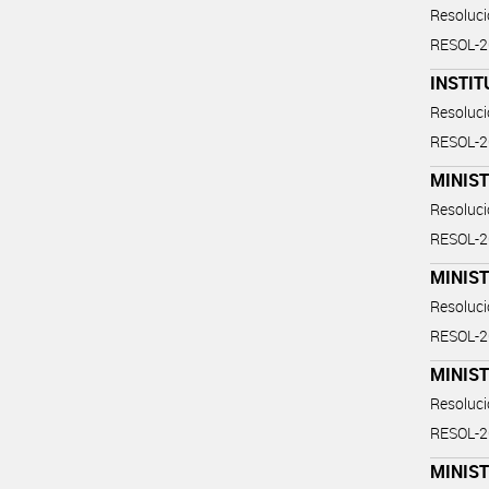
Resoluc
RESOL-
INSTIT
Resoluc
RESOL-2
MINIS
Resoluc
RESOL-
MINIST
Resoluc
RESOL-
MINIST
Resoluc
RESOL-
MINIST