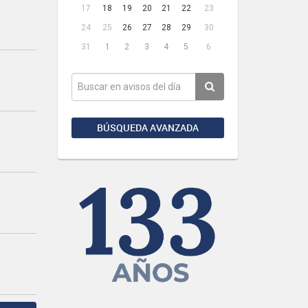
17
18
19
20
21
22
23
24
25
26
27
28
29
30
31
1
2
3
4
5
6
BÚSQUEDA AVANZADA