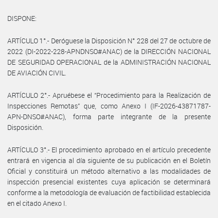
DISPONE:
ARTÍCULO 1°.- Deróguese la Disposición N° 228 del 27 de octubre de
2022 (DI-2022-228-APNDNSO#ANAC) de la DIRECCIÓN NACIONAL
DE SEGURIDAD OPERACIONAL de la ADMINISTRACIÓN NACIONAL
DE AVIACIÓN CIVIL.
ARTÍCULO 2°.- Apruébese el “Procedimiento para la Realización de
Inspecciones Remotas” que, como Anexo I (IF-2026-43871787-
APN-DNSO#ANAC), forma parte integrante de la presente
Disposición.
ARTÍCULO 3°.- El procedimiento aprobado en el artículo precedente
entrará en vigencia al día siguiente de su publicación en el Boletín
Oficial y constituirá un método alternativo a las modalidades de
inspección presencial existentes cuya aplicación se determinará
conforme a la metodología de evaluación de factibilidad establecida
en el citado Anexo I.