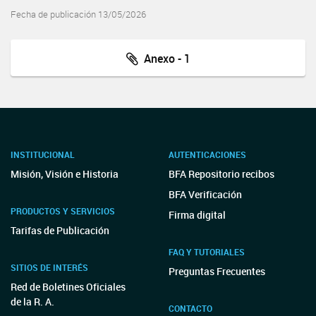
Fecha de publicación 13/05/2026
Anexo - 1
INSTITUCIONAL
AUTENTICACIONES
Misión, Visión e Historia
BFA Repositorio recibos
BFA Verificación
PRODUCTOS Y SERVICIOS
Firma digital
Tarifas de Publicación
FAQ Y TUTORIALES
SITIOS DE INTERÉS
Preguntas Frecuentes
Red de Boletines Oficiales
de la R. A.
CONTACTO