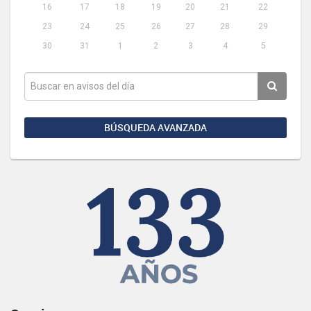
16
17
18
19
20
21
22
23
24
25
26
27
28
29
30
31
1
2
3
4
5
BÚSQUEDA AVANZADA