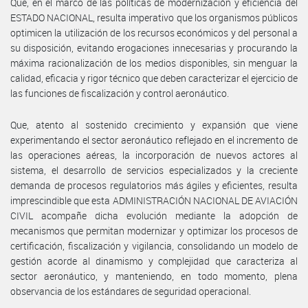
Que, en el marco de las políticas de modernización y eficiencia del
ESTADO NACIONAL, resulta imperativo que los organismos públicos
optimicen la utilización de los recursos económicos y del personal a
su disposición, evitando erogaciones innecesarias y procurando la
máxima racionalización de los medios disponibles, sin menguar la
calidad, eficacia y rigor técnico que deben caracterizar el ejercicio de
las funciones de fiscalización y control aeronáutico.
Que, atento al sostenido crecimiento y expansión que viene
experimentando el sector aeronáutico reflejado en el incremento de
las operaciones aéreas, la incorporación de nuevos actores al
sistema, el desarrollo de servicios especializados y la creciente
demanda de procesos regulatorios más ágiles y eficientes, resulta
imprescindible que esta ADMINISTRACIÓN NACIONAL DE AVIACIÓN
CIVIL acompañe dicha evolución mediante la adopción de
mecanismos que permitan modernizar y optimizar los procesos de
certificación, fiscalización y vigilancia, consolidando un modelo de
gestión acorde al dinamismo y complejidad que caracteriza al
sector aeronáutico, y manteniendo, en todo momento, plena
observancia de los estándares de seguridad operacional.