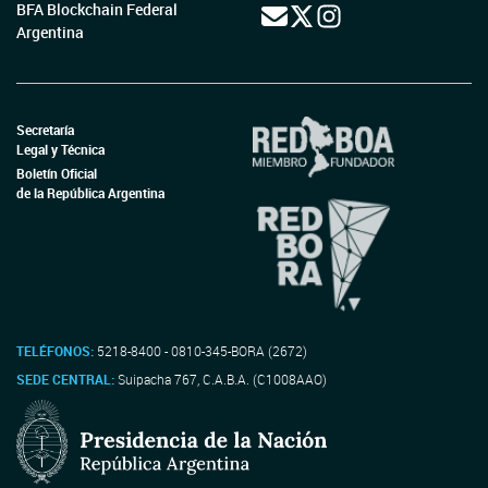
BFA Blockchain Federal
Argentina
Secretaría
Legal y Técnica
Boletín Oficial
de la República Argentina
TELÉFONOS:
5218-8400 - 0810-345-BORA (2672)
SEDE CENTRAL:
Suipacha 767, C.A.B.A. (C1008AAO)