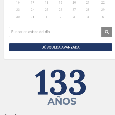
16
17
18
19
20
21
22
23
24
25
26
27
28
29
30
31
1
2
3
4
5
BÚSQUEDA AVANZADA