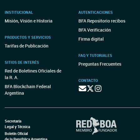
INSTITUCIONAL
AUTENTICACIONES
Misión, Visión e Historia
BFA Repositorio recibos
BFA Verificación
PRODUCTOS Y SERVICIOS
Firma digital
Tarifas de Publicación
FAQ Y TUTORIALES
SITIOS DE INTERÉS
Preguntas Frecuentes
Red de Boletines Oficiales de
la R. A.
CONTACTO
BFA Blockchain Federal
Argentina
Secretaría
Legal y Técnica
Boletín Oficial
de la República Argentina