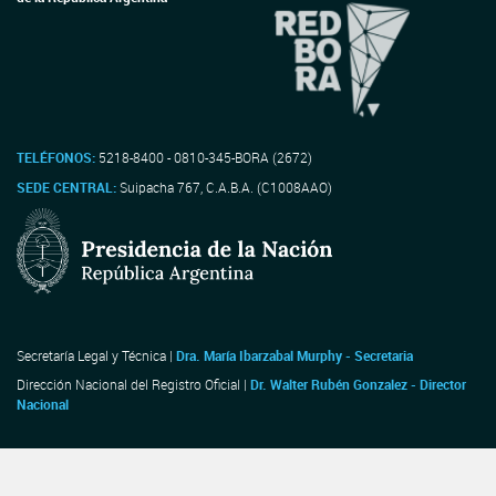
TELÉFONOS:
5218-8400 - 0810-345-BORA (2672)
SEDE CENTRAL:
Suipacha 767, C.A.B.A. (C1008AAO)
Secretaría Legal y Técnica |
Dra. María Ibarzabal Murphy - Secretaria
Dirección Nacional del Registro Oficial |
Dr. Walter Rubén Gonzalez - Director
Nacional