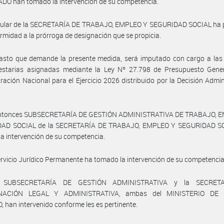
DO han tomado la intervención de su competencia.
titular de la SECRETARÍA DE TRABAJO, EMPLEO Y SEGURIDAD SOCIAL ha 
rmidad a la prórroga de designación que se propicia.
asto que demande la presente medida, será imputado con cargo a las 
estarias asignadas mediante la Ley Nº 27.798 de Presupuesto Gener
ración Nacional para el Ejercicio 2026 distribuido por la Decisión Admin
entonces SUBSECRETARÍA DE GESTIÓN ADMINISTRATIVA DE TRABAJO, 
AD SOCIAL de la SECRETARÍA DE TRABAJO, EMPLEO Y SEGURIDAD S
a intervención de su competencia.
ervicio Jurídico Permanente ha tomado la intervención de su competencia
 SUBSECRETARÍA DE GESTIÓN ADMINISTRATIVA y la SECRET
NACIÓN LEGAL Y ADMINISTRATIVA, ambas del MINISTERIO DE 
han intervenido conforme les es pertinente.