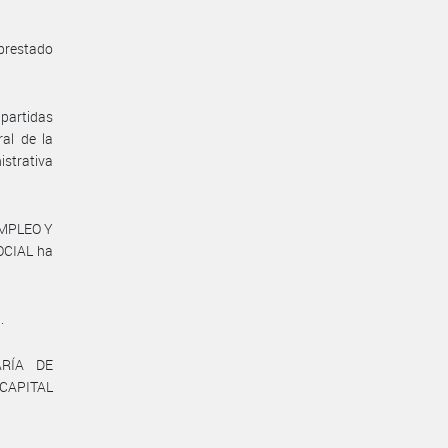
prestado
partidas
al de la
istrativa
EMPLEO Y
OCIAL ha
.
ARÍA DE
CAPITAL