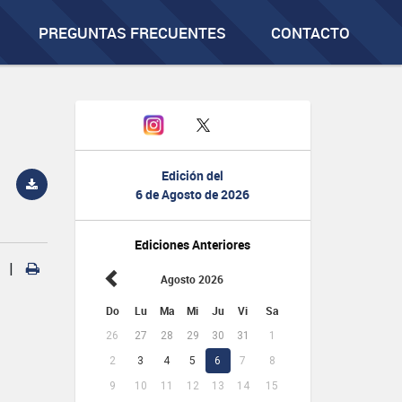
PREGUNTAS FRECUENTES
CONTACTO
Edición del
6 de Agosto de 2026
Ediciones Anteriores
|
Agosto 2026
Do
Lu
Ma
Mi
Ju
Vi
Sa
26
27
28
29
30
31
1
2
3
4
5
6
7
8
9
10
11
12
13
14
15