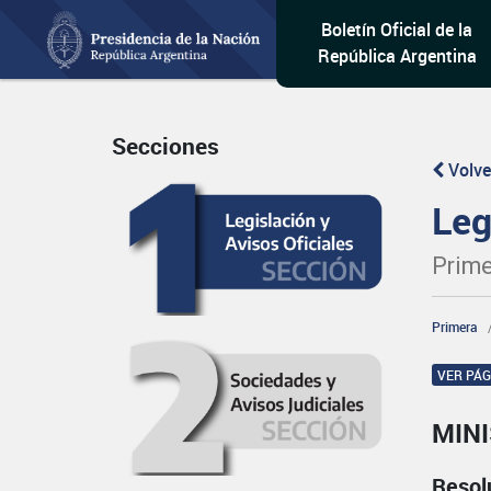
Boletín Oficial de la
República Argentina
Secciones
Volve
Leg
Prime
Primera
VER PÁ
MIN
Resol