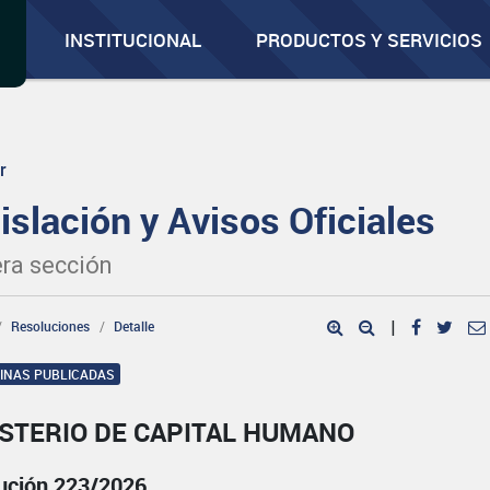
INSTITUCIONAL
PRODUCTOS Y SERVICIOS
r
islación y Avisos Oficiales
ra sección
Resoluciones
Detalle
|
GINAS PUBLICADAS
ISTERIO DE CAPITAL HUMANO
ución 223/2026