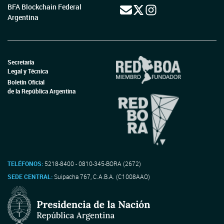
BFA Blockchain Federal
Argentina
Secretaría
Legal y Técnica
Boletín Oficial
de la República Argentina
TELÉFONOS:
5218-8400 - 0810-345-BORA (2672)
SEDE CENTRAL:
Suipacha 767, C.A.B.A. (C1008AAO)