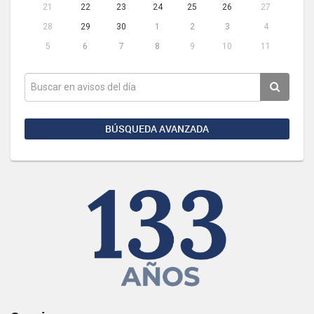
21
22
23
24
25
26
27
28
29
30
1
2
3
4
5
6
7
8
9
10
11
BÚSQUEDA AVANZADA