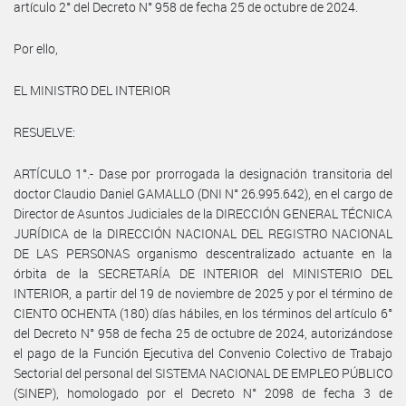
artículo 2° del Decreto N° 958 de fecha 25 de octubre de 2024.
Por ello,
EL MINISTRO DEL INTERIOR
RESUELVE:
ARTÍCULO 1°.- Dase por prorrogada la designación transitoria del
doctor Claudio Daniel GAMALLO (DNI N° 26.995.642), en el cargo de
Director de Asuntos Judiciales de la DIRECCIÓN GENERAL TÉCNICA
JURÍDICA de la DIRECCIÓN NACIONAL DEL REGISTRO NACIONAL
DE LAS PERSONAS organismo descentralizado actuante en la
órbita de la SECRETARÍA DE INTERIOR del MINISTERIO DEL
INTERIOR, a partir del 19 de noviembre de 2025 y por el término de
CIENTO OCHENTA (180) días hábiles, en los términos del artículo 6°
del Decreto N° 958 de fecha 25 de octubre de 2024, autorizándose
el pago de la Función Ejecutiva del Convenio Colectivo de Trabajo
Sectorial del personal del SISTEMA NACIONAL DE EMPLEO PÚBLICO
(SINEP), homologado por el Decreto N° 2098 de fecha 3 de