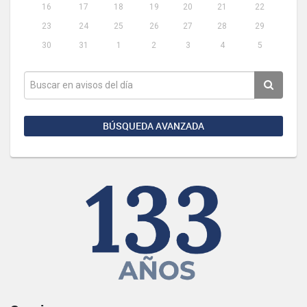
16
17
18
19
20
21
22
23
24
25
26
27
28
29
30
31
1
2
3
4
5
BÚSQUEDA AVANZADA