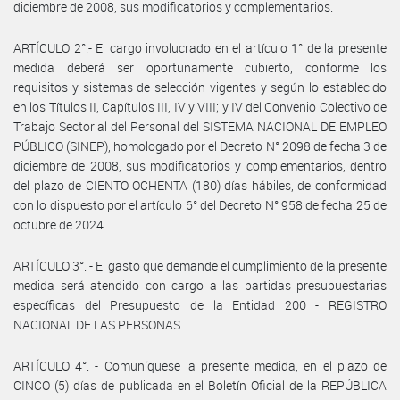
diciembre de 2008, sus modificatorios y complementarios.
ARTÍCULO 2°.- El cargo involucrado en el artículo 1° de la presente
medida deberá ser oportunamente cubierto, conforme los
requisitos y sistemas de selección vigentes y según lo establecido
en los Títulos II, Capítulos III, IV y VIII; y IV del Convenio Colectivo de
Trabajo Sectorial del Personal del SISTEMA NACIONAL DE EMPLEO
PÚBLICO (SINEP), homologado por el Decreto N° 2098 de fecha 3 de
diciembre de 2008, sus modificatorios y complementarios, dentro
del plazo de CIENTO OCHENTA (180) días hábiles, de conformidad
con lo dispuesto por el artículo 6° del Decreto N° 958 de fecha 25 de
octubre de 2024.
ARTÍCULO 3°. - El gasto que demande el cumplimiento de la presente
medida será atendido con cargo a las partidas presupuestarias
específicas del Presupuesto de la Entidad 200 - REGISTRO
NACIONAL DE LAS PERSONAS.
ARTÍCULO 4°. - Comuníquese la presente medida, en el plazo de
CINCO (5) días de publicada en el Boletín Oficial de la REPÚBLICA