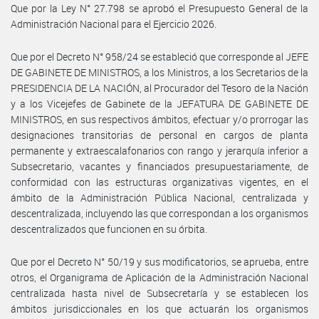
Que por la Ley N° 27.798 se aprobó el Presupuesto General de la
Administración Nacional para el Ejercicio 2026.
Que por el Decreto N° 958/24 se estableció que corresponde al JEFE
DE GABINETE DE MINISTROS, a los Ministros, a los Secretarios de la
PRESIDENCIA DE LA NACIÓN, al Procurador del Tesoro de la Nación
y a los Vicejefes de Gabinete de la JEFATURA DE GABINETE DE
MINISTROS, en sus respectivos ámbitos, efectuar y/o prorrogar las
designaciones transitorias de personal en cargos de planta
permanente y extraescalafonarios con rango y jerarquía inferior a
Subsecretario, vacantes y financiados presupuestariamente, de
conformidad con las estructuras organizativas vigentes, en el
ámbito de la Administración Pública Nacional, centralizada y
descentralizada, incluyendo las que correspondan a los organismos
descentralizados que funcionen en su órbita.
Que por el Decreto N° 50/19 y sus modificatorios, se aprueba, entre
otros, el Organigrama de Aplicación de la Administración Nacional
centralizada hasta nivel de Subsecretaría y se establecen los
ámbitos jurisdiccionales en los que actuarán los organismos