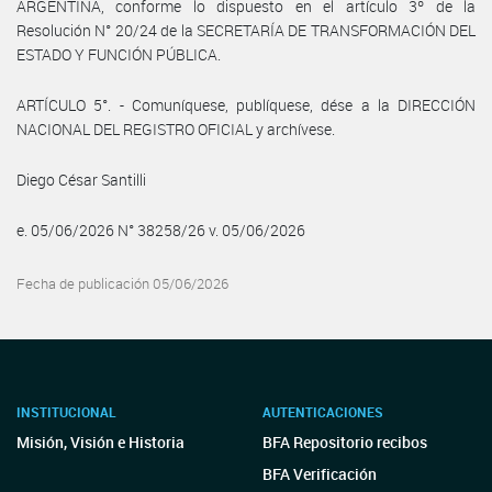
ARGENTINA, conforme lo dispuesto en el artículo 3º de la
Resolución N° 20/24 de la SECRETARÍA DE TRANSFORMACIÓN DEL
ESTADO Y FUNCIÓN PÚBLICA.
ARTÍCULO 5°. - Comuníquese, publíquese, dése a la DIRECCIÓN
NACIONAL DEL REGISTRO OFICIAL y archívese.
Diego César Santilli
e. 05/06/2026 N° 38258/26 v. 05/06/2026
Fecha de publicación 05/06/2026
INSTITUCIONAL
AUTENTICACIONES
Misión, Visión e Historia
BFA Repositorio recibos
BFA Verificación