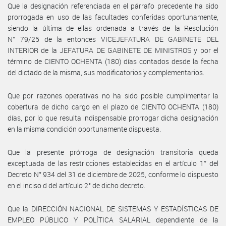
Que la designación referenciada en el párrafo precedente ha sido
prorrogada en uso de las facultades conferidas oportunamente,
siendo la última de ellas ordenada a través de la Resolución
N° 79/25 de la entonces VICEJEFATURA DE GABINETE DEL
INTERIOR de la JEFATURA DE GABINETE DE MINISTROS y por el
término de CIENTO OCHENTA (180) días contados desde la fecha
del dictado de la misma, sus modificatorios y complementarios.
Que por razones operativas no ha sido posible cumplimentar la
cobertura de dicho cargo en el plazo de CIENTO OCHENTA (180)
días, por lo que resulta indispensable prorrogar dicha designación
en la misma condición oportunamente dispuesta.
Que la presente prórroga de designación transitoria queda
exceptuada de las restricciones establecidas en el artículo 1° del
Decreto N° 934 del 31 de diciembre de 2025, conforme lo dispuesto
en el inciso d del artículo 2° de dicho decreto.
Que la DIRECCIÓN NACIONAL DE SISTEMAS Y ESTADÍSTICAS DE
EMPLEO PÚBLICO Y POLÍTICA SALARIAL dependiente de la