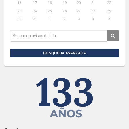
16
17
18
19
20
21
22
23
24
25
26
27
28
29
30
31
1
2
3
4
5
BÚSQUEDA AVANZADA