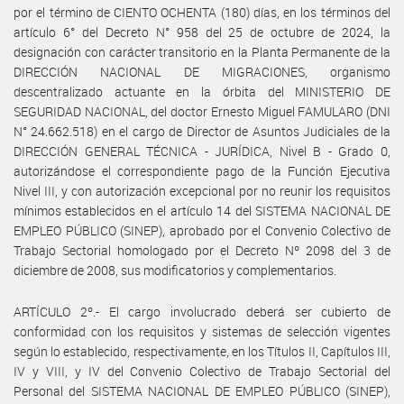
por el término de CIENTO OCHENTA (180) días, en los términos del
artículo 6° del Decreto N° 958 del 25 de octubre de 2024, la
designación con carácter transitorio en la Planta Permanente de la
DIRECCIÓN NACIONAL DE MIGRACIONES, organismo
descentralizado actuante en la órbita del MINISTERIO DE
SEGURIDAD NACIONAL, del doctor Ernesto Miguel FAMULARO (DNI
N° 24.662.518) en el cargo de Director de Asuntos Judiciales de la
DIRECCIÓN GENERAL TÉCNICA - JURÍDICA, Nivel B - Grado 0,
autorizándose el correspondiente pago de la Función Ejecutiva
Nivel III, y con autorización excepcional por no reunir los requisitos
mínimos establecidos en el artículo 14 del SISTEMA NACIONAL DE
EMPLEO PÚBLICO (SINEP), aprobado por el Convenio Colectivo de
Trabajo Sectorial homologado por el Decreto Nº 2098 del 3 de
diciembre de 2008, sus modificatorios y complementarios.
ARTÍCULO 2º.- El cargo involucrado deberá ser cubierto de
conformidad con los requisitos y sistemas de selección vigentes
según lo establecido, respectivamente, en los Títulos II, Capítulos III,
IV y VIII, y IV del Convenio Colectivo de Trabajo Sectorial del
Personal del SISTEMA NACIONAL DE EMPLEO PÚBLICO (SINEP),