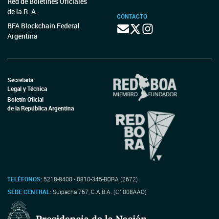
Red de Boletines Oficiales
de la R. A.
CONTACTO
BFA Blockchain Federal
Argentina
Secretaría
Legal y Técnica
Boletín Oficial
de la República Argentina
TELÉFONOS:
5218-8400 - 0810-345-BORA (2672)
SEDE CENTRAL:
Suipacha 767, C.A.B.A. (C1008AAO)