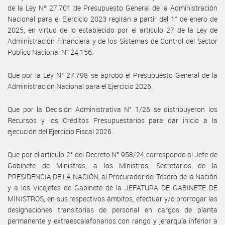
de la Ley Nº 27.701 de Presupuesto General de la Administración
Nacional para el Ejercicio 2023 regirán a partir del 1° de enero de
2025, en virtud de lo establecido por el artículo 27 de la Ley de
Administración Financiera y de los Sistemas de Control del Sector
Público Nacional N° 24.156.
Que por la Ley N° 27.798 se aprobó el Presupuesto General de la
Administración Nacional para el Ejercicio 2026.
Que por la Decisión Administrativa N° 1/26 se distribuyeron los
Recursos y los Créditos Presupuestarios para dar inicio a la
ejecución del Ejercicio Fiscal 2026.
Que por el artículo 2° del Decreto N° 958/24 corresponde al Jefe de
Gabinete de Ministros, a los Ministros, Secretarios de la
PRESIDENCIA DE LA NACIÓN, al Procurador del Tesoro de la Nación
y a los Vicejefes de Gabinete de la JEFATURA DE GABINETE DE
MINISTROS, en sus respectivos ámbitos, efectuar y/o prorrogar las
designaciones transitorias de personal en cargos de planta
permanente y extraescalafonarios con rango y jerarquía inferior a