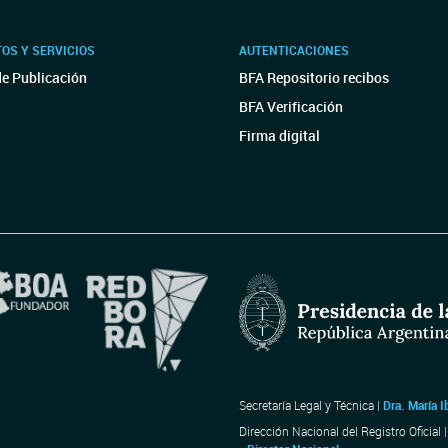
OS Y SERVICIOS
AUTENTICACIONES
de Publicación
BFA Repositorio recibos
BFA Verificación
Firma digital
Secretaría Legal y Técnica |
Dra. María I
Dirección Nacional del Registro Oficial 