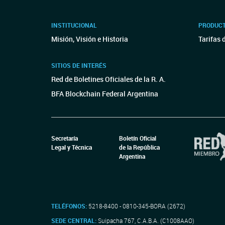
INSTITUCIONAL
PRODUCT
Misión, Visión e Historia
Tarifas 
SITIOS DE INTERÉS
Red de Boletines Oficiales de la R. A.
BFA Blockchain Federal Argentina
Secretaría
Boletín Oficial
Legal y Técnica
de la República
Argentina
TELÉFONOS:
5218-8400 - 0810-345-BORA (2672)
SEDE CENTRAL:
Suipacha 767, C.A.B.A. (C1008AAO)