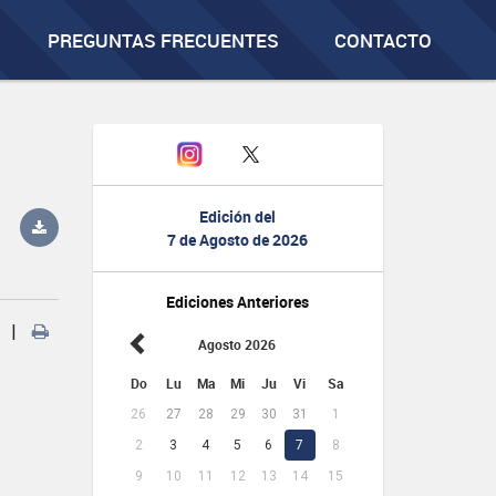
PREGUNTAS FRECUENTES
CONTACTO
Edición del
7 de Agosto de 2026
Ediciones Anteriores
|
Agosto 2026
Do
Lu
Ma
Mi
Ju
Vi
Sa
26
27
28
29
30
31
1
2
3
4
5
6
7
8
9
10
11
12
13
14
15