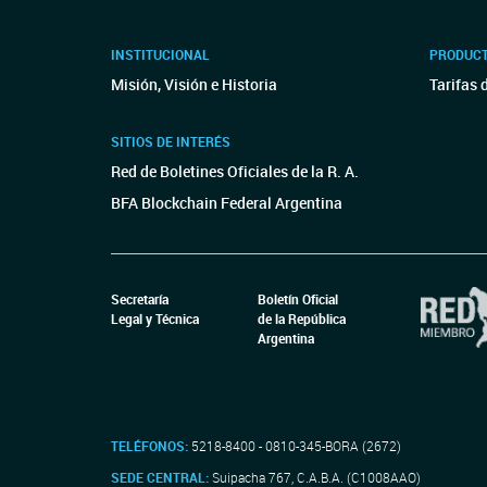
INSTITUCIONAL
PRODUCT
Misión, Visión e Historia
Tarifas 
SITIOS DE INTERÉS
Red de Boletines Oficiales de la R. A.
BFA Blockchain Federal Argentina
Secretaría
Boletín Oficial
Legal y Técnica
de la República
Argentina
TELÉFONOS:
5218-8400 - 0810-345-BORA (2672)
SEDE CENTRAL:
Suipacha 767, C.A.B.A. (C1008AAO)