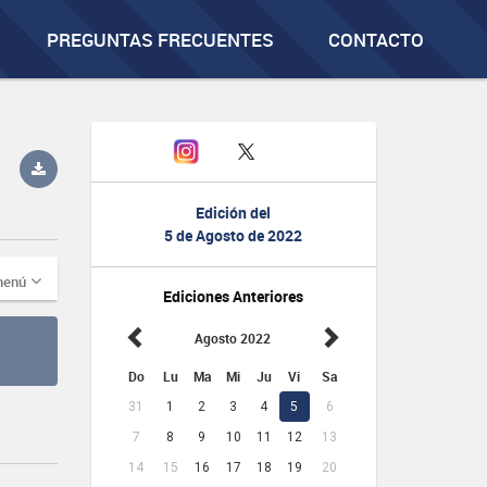
PREGUNTAS FRECUENTES
CONTACTO
Edición del
5 de Agosto de 2022
menú
Ediciones Anteriores
Agosto 2022
Do
Lu
Ma
Mi
Ju
Vi
Sa
31
1
2
3
4
5
6
7
8
9
10
11
12
13
14
15
16
17
18
19
20