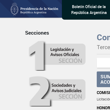
Boletín Oficial de la
República Argentina
Secciones
Con
Terce
SUM
ACO
COMIS
Licitaci
HONOR