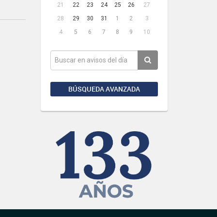
21
22
23
24
25
26
27
28
29
30
31
1
2
3
4
5
6
7
8
9
10
BÚSQUEDA AVANZADA