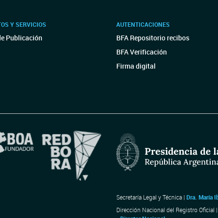
OS Y SERVICIOS
AUTENTICACIONES
de Publicación
BFA Repositorio recibos
BFA Verificación
Firma digital
Secretaría Legal y Técnica |
Dra. María I
Dirección Nacional del Registro Oficial 