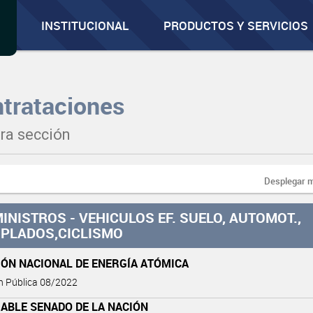
INSTITUCIONAL
PRODUCTOS Y SERVICIOS
trataciones
ra sección
Desplegar 
INISTROS - VEHICULOS EF. SUELO, AUTOMOT.,
PLADOS,CICLISMO
IÓN NACIONAL DE ENERGÍA ATÓMICA
ón Pública 08/2022
ABLE SENADO DE LA NACIÓN