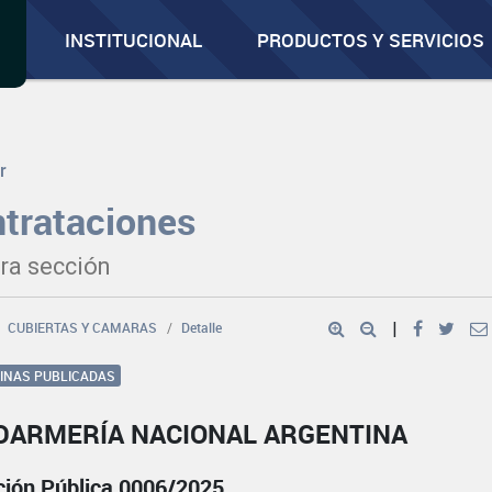
INSTITUCIONAL
PRODUCTOS Y SERVICIOS
r
trataciones
ra sección
CUBIERTAS Y CAMARAS
Detalle
|
GINAS PUBLICADAS
DARMERÍA NACIONAL ARGENTINA
ación Pública 0006/2025