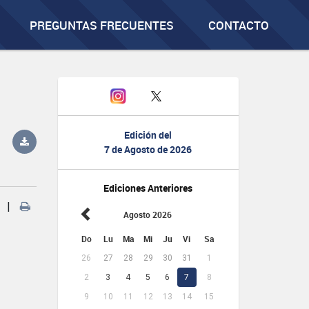
PREGUNTAS FRECUENTES
CONTACTO
Edición del
7 de Agosto de 2026
Ediciones Anteriores
|
Agosto 2026
Do
Lu
Ma
Mi
Ju
Vi
Sa
26
27
28
29
30
31
1
2
3
4
5
6
7
8
9
10
11
12
13
14
15