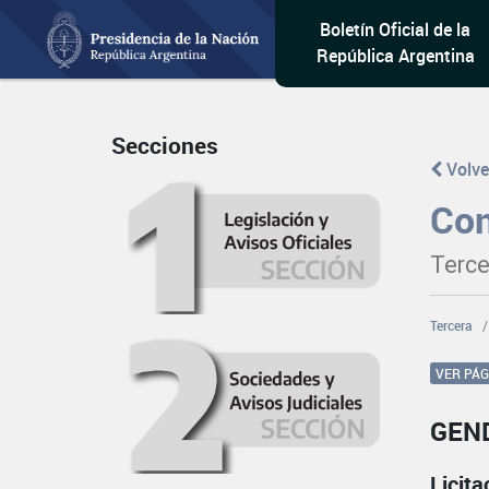
Boletín Oficial de la
República Argentina
Secciones
Volve
Con
Terce
Tercera
VER PÁ
GEN
Licit