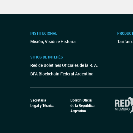
INSTITUCIONAL
PRODUCT
Misión, Visión e Historia
Tarifas 
SITIOS DE INTERÉS
Red de Boletines Oficiales de la R. A.
BFA Blockchain Federal Argentina
Secretaría
Boletín Oficial
Legal y Técnica
de la República
Argentina