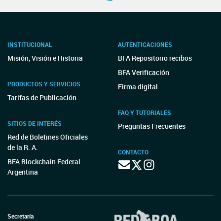
INSTITUCIONAL
AUTENTICACIONES
Misión, Visión e Historia
BFA Repositorio recibos
BFA Verificación
PRODUCTOS Y SERVICIOS
Firma digital
Tarifas de Publicación
FAQ Y TUTORIALES
SITIOS DE INTERÉS
Preguntas Frecuentes
Red de Boletines Oficiales
de la R. A.
CONTACTO
BFA Blockchain Federal
Argentina
Secretaría