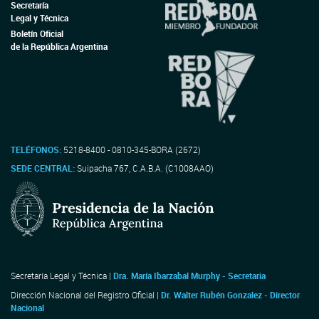
Secretaría
Legal y Técnica
Boletín Oficial
de la República Argentina
TELÉFONOS:
5218-8400 - 0810-345-BORA (2672)
SEDE CENTRAL:
Suipacha 767, C.A.B.A. (C1008AAO)
Secretaría Legal y Técnica |
Dra. María Ibarzabal Murphy - Secretaria
Dirección Nacional del Registro Oficial |
Dr. Walter Rubén Gonzalez - Director
Nacional