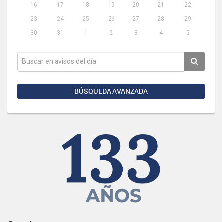
16
17
18
19
20
21
22
23
24
25
26
27
28
29
30
31
1
2
3
4
5
BÚSQUEDA AVANZADA