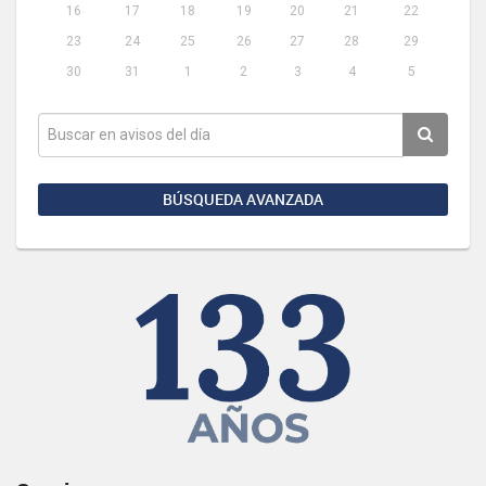
16
17
18
19
20
21
22
23
24
25
26
27
28
29
30
31
1
2
3
4
5
BÚSQUEDA AVANZADA