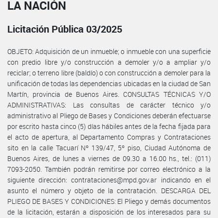
LA NACIÓN
Licitación Pública 03/2025
OBJETO: Adquisición de un inmueble; o inmueble con una superficie
con predio libre y/o construcción a demoler y/o a ampliar y/o
reciclar; o terreno libre (baldío) o con construcción a demoler para la
unificación de todas las dependencias ubicadas en la ciudad de San
Martín, provincia de Buenos Aires. CONSULTAS TÉCNICAS Y/O
ADMINISTRATIVAS: Las consultas de carácter técnico y/o
administrativo al Pliego de Bases y Condiciones deberán efectuarse
por escrito hasta cinco (5) días hábiles antes de la fecha fijada para
el acto de apertura, al Departamento Compras y Contrataciones
sito en la calle Tacuarí Nº 139/47, 5º piso, Ciudad Autónoma de
Buenos Aires, de lunes a viernes de 09.30 a 16.00 hs., tel.: (011)
7093-2050. También podrán remitirse por correo electrónico a la
siguiente dirección: contrataciones@mpd.gov.ar indicando en el
asunto el número y objeto de la contratación. DESCARGA DEL
PLIEGO DE BASES Y CONDICIONES: El Pliego y demás documentos
de la licitación, estarán a disposición de los interesados para su