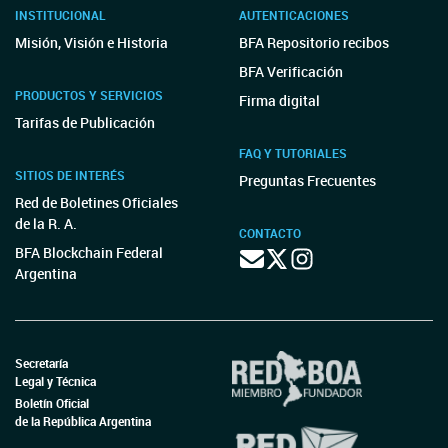
INSTITUCIONAL
AUTENTICACIONES
Misión, Visión e Historia
BFA Repositorio recibos
BFA Verificación
PRODUCTOS Y SERVICIOS
Firma digital
Tarifas de Publicación
FAQ Y TUTORIALES
SITIOS DE INTERÉS
Preguntas Frecuentes
Red de Boletines Oficiales
de la R. A.
CONTACTO
BFA Blockchain Federal
Argentina
Secretaría
Legal y Técnica
Boletín Oficial
de la República Argentina