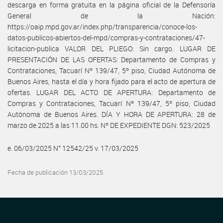
descarga en forma gratuita en la página oficial de la Defensoría
General de la Nación:
https://oaip.mpd.gov.ar/index.php/transparencia/conoce-los-
datos-publicos-abiertos-del-mpd/compras-y-contrataciones/47-
licitacion-publica VALOR DEL PLIEGO: Sin cargo. LUGAR DE
PRESENTACIÓN DE LAS OFERTAS: Departamento de Compras y
Contrataciones, Tacuarí Nº 139/47, 5º piso, Ciudad Autónoma de
Buenos Aires, hasta el día y hora fijado para el acto de apertura de
ofertas. LUGAR DEL ACTO DE APERTURA: Departamento de
Compras y Contrataciones, Tacuarí Nº 139/47, 5º piso, Ciudad
Autónoma de Buenos Aires. DÍA Y HORA DE APERTURA: 28 de
marzo de 2025 a las 11.00 hs. Nº DE EXPEDIENTE DGN: 523/2025
e. 06/03/2025 N° 12542/25 v. 17/03/2025
Fecha de publicación 13/03/2025