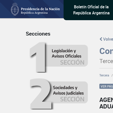
Boletín Oficial de la
República Argentina
Secciones
Volve
Con
Terce
Tercera
VER PÁ
AGE
ADU