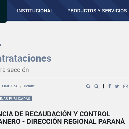
INSTITUCIONAL
PRODUCTOS Y SERVICIOS
r
trataciones
ra sección
LIMPIEZA
Detalle
|
GINAS PUBLICADAS
NCIA DE RECAUDACIÓN Y CONTROL
ANERO - DIRECCIÓN REGIONAL PARANÁ