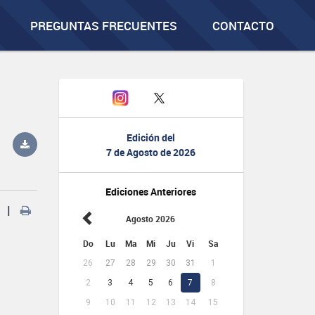
PREGUNTAS FRECUENTES
CONTACTO
Edición del
7 de Agosto de 2026
Ediciones Anteriores
|
Agosto 2026
Do
Lu
Ma
Mi
Ju
Vi
Sa
26
27
28
29
30
31
1
2
3
4
5
6
7
8
9
10
11
12
13
14
15