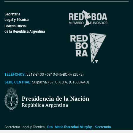
Boletín Oficial
de la República Argentina
TELÉFONOS:
5218-8400 - 0810-345-BORA (2672)
SEDE CENTRAL:
Suipacha 767, C.A.B.A. (C1008AAO)
Secretaría Legal y Técnica |
Dra. María Ibarzabal Murphy - Secretaria
Dirección Nacional del Registro Oficial |
Dr. Walter Rubén Gonzalez - Director
Nacional