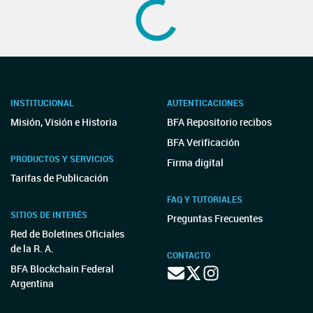
INSTITUCIONAL
AUTENTICACIONES
Misión, Visión e Historia
BFA Repositorio recibos
BFA Verificación
PRODUCTOS Y SERVICIOS
Firma digital
Tarifas de Publicación
FAQ Y TUTORIALES
SITIOS DE INTERÉS
Preguntas Frecuentes
Red de Boletines Oficiales
de la R. A.
CONTACTO
BFA Blockchain Federal
Argentina
Secretaría
Legal y Técnica