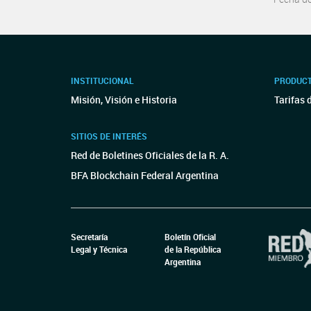
INSTITUCIONAL
PRODUCT
Misión, Visión e Historia
Tarifas 
SITIOS DE INTERÉS
Red de Boletines Oficiales de la R. A.
BFA Blockchain Federal Argentina
Secretaría
Boletín Oficial
Legal y Técnica
de la República
Argentina