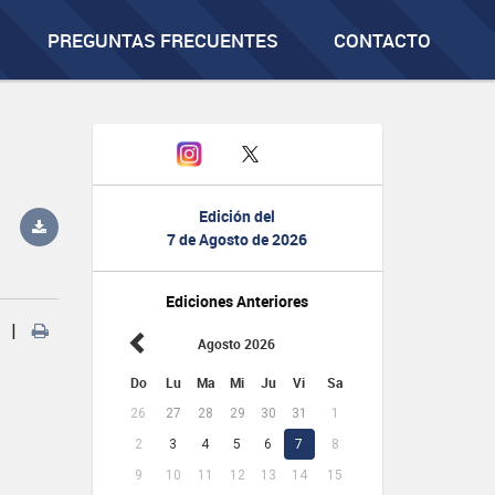
PREGUNTAS FRECUENTES
CONTACTO
Edición del
7 de Agosto de 2026
Ediciones Anteriores
|
Agosto 2026
Do
Lu
Ma
Mi
Ju
Vi
Sa
26
27
28
29
30
31
1
2
3
4
5
6
7
8
9
10
11
12
13
14
15