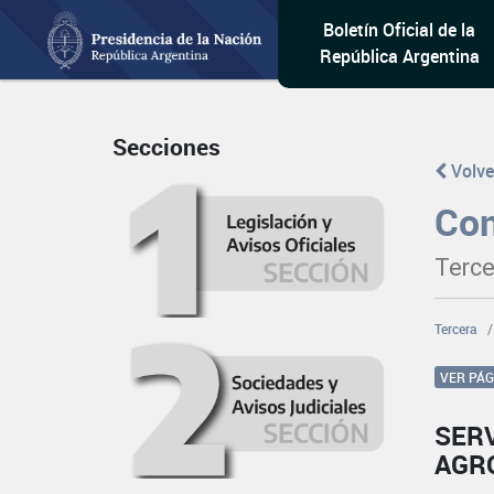
Boletín Oficial de la
República Argentina
Secciones
Volve
Con
Terce
Tercera
VER PÁ
SERV
AGR