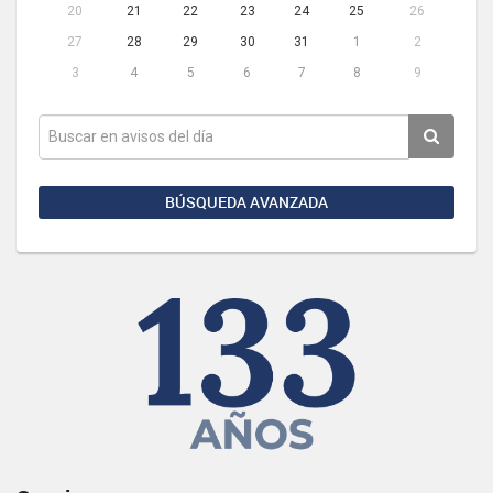
20
21
22
23
24
25
26
27
28
29
30
31
1
2
3
4
5
6
7
8
9
BÚSQUEDA AVANZADA