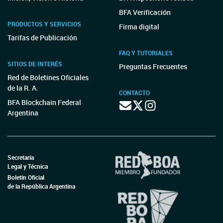
BFA Verificación
PRODUCTOS Y SERVICIOS
Firma digital
Tarifas de Publicación
FAQ Y TUTORIALES
SITIOS DE INTERÉS
Preguntas Frecuentes
Red de Boletines Oficiales
de la R. A.
CONTACTO
BFA Blockchain Federal
Argentina
Secretaría
Legal y Técnica
Boletín Oficial
de la República Argentina