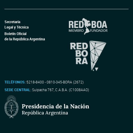
Secretaría
Legal y Técnica
Boletín Oficial
de la República Argentina
TELÉFONOS:
5218-8400 - 0810-345-BORA (2672)
SEDE CENTRAL:
Suipacha 767, C.A.B.A. (C1008AAO)