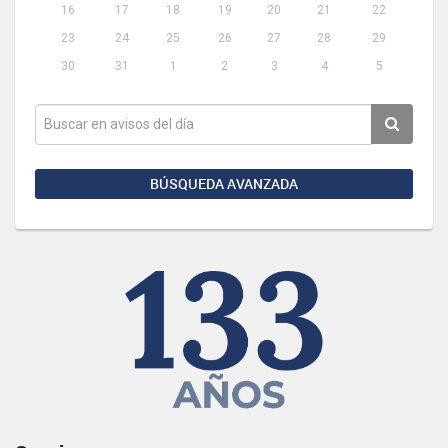
16
17
18
19
20
21
22
23
24
25
26
27
28
29
30
31
1
2
3
4
5
BÚSQUEDA AVANZADA