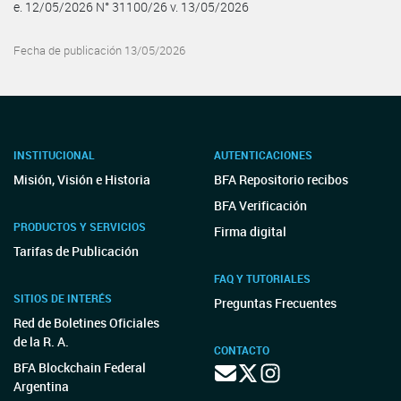
e. 12/05/2026 N° 31100/26 v. 13/05/2026
Fecha de publicación 13/05/2026
INSTITUCIONAL
AUTENTICACIONES
Misión, Visión e Historia
BFA Repositorio recibos
BFA Verificación
PRODUCTOS Y SERVICIOS
Firma digital
Tarifas de Publicación
FAQ Y TUTORIALES
SITIOS DE INTERÉS
Preguntas Frecuentes
Red de Boletines Oficiales
de la R. A.
CONTACTO
BFA Blockchain Federal
Argentina