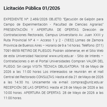
Licitación Pública 01/2026
EXPEDIENTE Nº: 2.469/2026 OBJETO: “Ejecución de Galpón para
Campo de Experimentación - Facultad de Ciencias Agrarias”
PRESENTACIÓN Y APERTURA DE OFERTAS: Dirección de
Contrataciones Rectorado, Campus Universitario Av. Juan XXIII y
Ruta Provincial Nº 4 – Acceso 1 y 2 - (1832) Lomas de Zamora
Provincia de Buenos Aires – Horario de 9 a 14 horas. Teléfono: (011)
7091-8659 RETIRO DE PLIEGOS: Podrán obtenerse, en el Sitio Web
de esta Universidad Nacional www.unlz.edu.ar - Sitio de Interés –
Contrataciones o en el Portal Universidades Compran VALOR DEL
PLIEGO: Sin cargo VISITA TÉCNICA OBLIGATORIA: 18 de Mayo de
2026 a las 11:00 horas Los interesados se reunirán en el Hall
Central del Rectorado CONSULTAS: Hasta el día 21 de Mayo de 2026
a las 14:30 hs. Unicamente vía e-mail: compras@unlz.edu.ar
RECEPCIÓN DE LAS OFERTAS: Hasta el 28 de Mayo de 2026 a las
10:00 horas. APERTURA DE OFERTAS: 28 de Mayo de 2026 a las
11:00 horas.