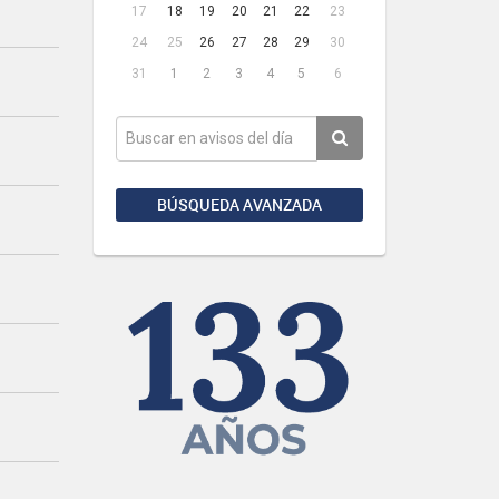
17
18
19
20
21
22
23
24
25
26
27
28
29
30
31
1
2
3
4
5
6
BÚSQUEDA AVANZADA