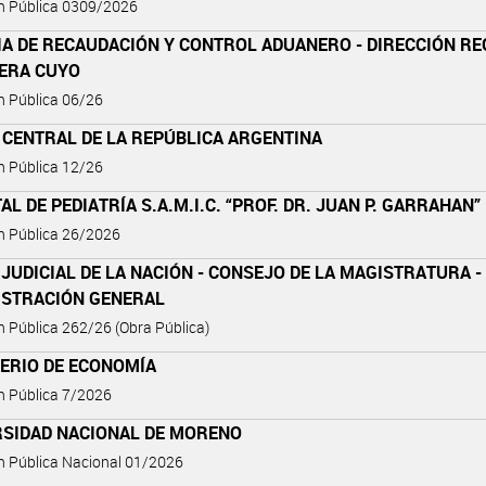
ón Pública 0309/2026
IA DE RECAUDACIÓN Y CONTROL ADUANERO - DIRECCIÓN RE
ERA CUYO
ón Pública 06/26
 CENTRAL DE LA REPÚBLICA ARGENTINA
ón Pública 12/26
AL DE PEDIATRÍA S.A.M.I.C. “PROF. DR. JUAN P. GARRAHAN”
ón Pública 26/2026
JUDICIAL DE LA NACIÓN - CONSEJO DE LA MAGISTRATURA -
ISTRACIÓN GENERAL
ón Pública 262/26 (Obra Pública)
TERIO DE ECONOMÍA
ón Pública 7/2026
RSIDAD NACIONAL DE MORENO
ón Pública Nacional 01/2026