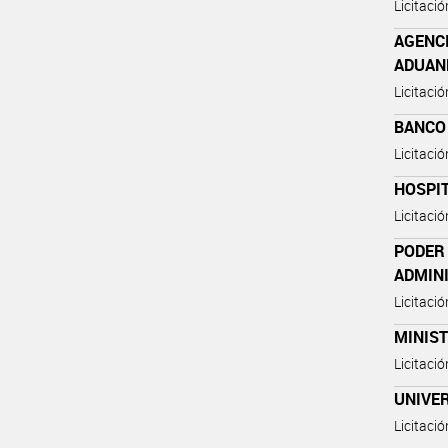
Licitaci
AGENC
ADUAN
Licitaci
BANCO
Licitaci
HOSPIT
Licitaci
PODER 
ADMIN
Licitaci
MINIS
Licitaci
UNIVE
Licitaci