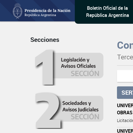
Boletín Oficial de la
República Argentina
Secciones
Con
Terce
SER
UNIVER
OBRAS
Licitaci
UNIVE