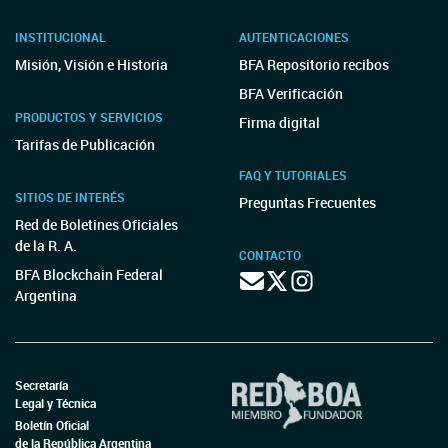
INSTITUCIONAL
AUTENTICACIONES
Misión, Visión e Historia
BFA Repositorio recibos
BFA Verificación
PRODUCTOS Y SERVICIOS
Firma digital
Tarifas de Publicación
FAQ Y TUTORIALES
SITIOS DE INTERÉS
Preguntas Frecuentes
Red de Boletines Oficiales
de la R. A.
CONTACTO
BFA Blockchain Federal
Argentina
Secretaría
Legal y Técnica
Boletín Oficial
de la República Argentina