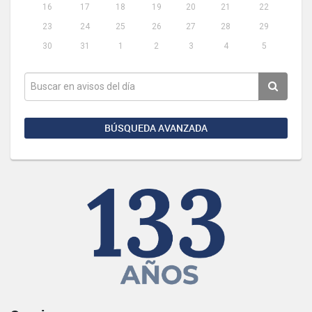
16
17
18
19
20
21
22
23
24
25
26
27
28
29
30
31
1
2
3
4
5
BÚSQUEDA AVANZADA