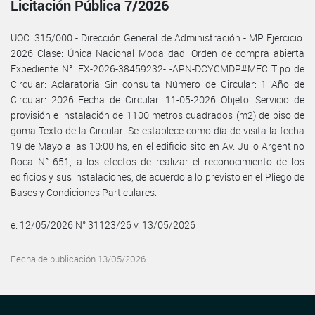
Licitación Pública 7/2026
UOC: 315/000 - Dirección General de Administración - MP Ejercicio:
2026 Clase: Única Nacional Modalidad: Orden de compra abierta
Expediente N°: EX-2026-38459232- -APN-DCYCMDP#MEC Tipo de
Circular: Aclaratoria Sin consulta Número de Circular: 1 Año de
Circular: 2026 Fecha de Circular: 11-05-2026 Objeto: Servicio de
provisión e instalación de 1100 metros cuadrados (m2) de piso de
goma Texto de la Circular: Se establece como día de visita la fecha
19 de Mayo a las 10:00 hs, en el edificio sito en Av. Julio Argentino
Roca N° 651, a los efectos de realizar el reconocimiento de los
edificios y sus instalaciones, de acuerdo a lo previsto en el Pliego de
Bases y Condiciones Particulares.
e. 12/05/2026 N° 31123/26 v. 13/05/2026
Fecha de publicación 13/05/2026