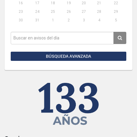
16
17
18
19
20
21
22
23
24
25
26
27
28
29
30
31
1
2
3
4
5
BÚSQUEDA AVANZADA