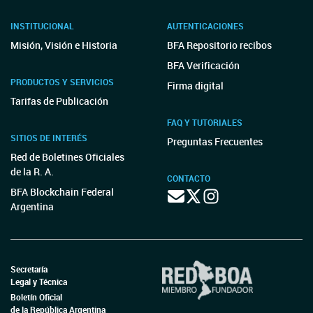
INSTITUCIONAL
AUTENTICACIONES
Misión, Visión e Historia
BFA Repositorio recibos
BFA Verificación
PRODUCTOS Y SERVICIOS
Firma digital
Tarifas de Publicación
FAQ Y TUTORIALES
SITIOS DE INTERÉS
Preguntas Frecuentes
Red de Boletines Oficiales
de la R. A.
CONTACTO
BFA Blockchain Federal
Argentina
Secretaría
Legal y Técnica
Boletín Oficial
de la República Argentina