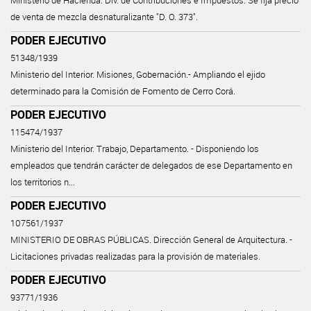
Ministerio de Hacienda. Div. de Contribuciones e Impuestos. Se fija precio
de venta de mezcla desnaturalizante "D. O. 373".
PODER EJECUTIVO
51348/1939
Ministerio del Interior. Misiones, Gobernación.- Ampliando el ejido
determinado para la Comisión de Fomento de Cerro Corá.
PODER EJECUTIVO
115474/1937
Ministerio del Interior. Trabajo, Departamento. - Disponiendo los
empleados que tendrán carácter de delegados de ese Departamento en
los territorios n...
PODER EJECUTIVO
107561/1937
MINISTERIO DE OBRAS PÚBLICAS. Dirección General de Arquitectura. -
Licitaciones privadas realizadas para la provisión de materiales.
PODER EJECUTIVO
93771/1936