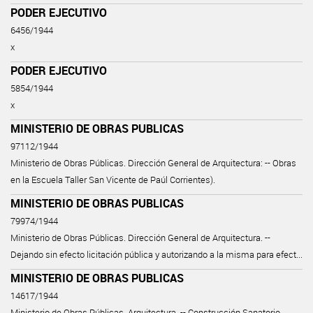
PODER EJECUTIVO
6456/1944
x
PODER EJECUTIVO
5854/1944
x
MINISTERIO DE OBRAS PUBLICAS
97112/1944
Ministerio de Obras Públicas. Dirección General de Arquitectura: -- Obras
en la Escuela Taller San Vicente de Paúl Corrientes).
MINISTERIO DE OBRAS PUBLICAS
79974/1944
Ministerio de Obras Públicas. Dirección General de Arquitectura. --
Dejando sin efecto licitación pública y autorizando a la misma para efect...
MINISTERIO DE OBRAS PUBLICAS
14617/1944
Ministerio de Obras Públicas. Arquitectura. -- Construcción Sanatorio