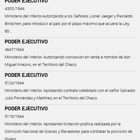
PODER EJECUTIVO
4300/1944
Ministerio del Interior.Autorizando a los Señores Lionel Jaeger y Reinaldo
Bindchen, para introducir al país por el plazo máximo que acuera la Ley,
80...
PODER EJECUTIVO
4647/1944
Ministerio del Interior. Autorizando concesión en venta a nombre de don
Miguel Knezvic, en el Territorio del Chaco.
PODER EJECUTIVO
5124/1944
Ministerio del Interior. Aprobando contrato celebrado con el señor Salvador
Julio Fernández y Martínez, en el Territorio del Chaco.
PODER EJECUTIVO
5119/1944
Ministerio del Interior. Aprobando licitación pública realizada por la
Comisión Nacional de Granos y Elevadores para contratar la provisión de
diviers...