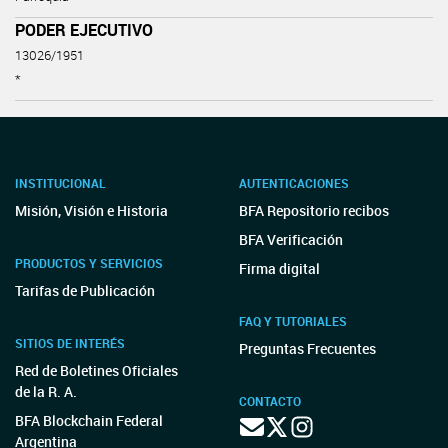
PODER EJECUTIVO
13026/1951
*
INSTITUCIONAL
AUTENTICACIONES
Misión, Visión e Historia
BFA Repositorio recibos
BFA Verificación
PRODUCTOS Y SERVICIOS
Firma digital
Tarifas de Publicación
FAQ Y TUTORIALES
SITIOS DE INTERÉS
Preguntas Frecuentes
Red de Boletines Oficiales
de la R. A.
CONTACTO
BFA Blockchain Federal
Argentina