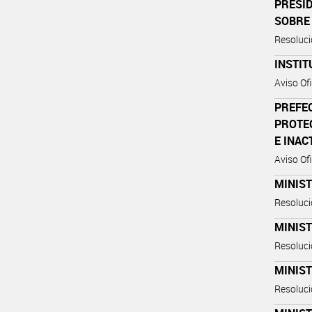
PRESID
SOBRE
Resoluci
INSTIT
Aviso Ofi
PREFEC
PROTE
E INAC
Aviso Ofi
MINIST
Resoluci
MINIST
Resoluci
MINIST
Resoluc