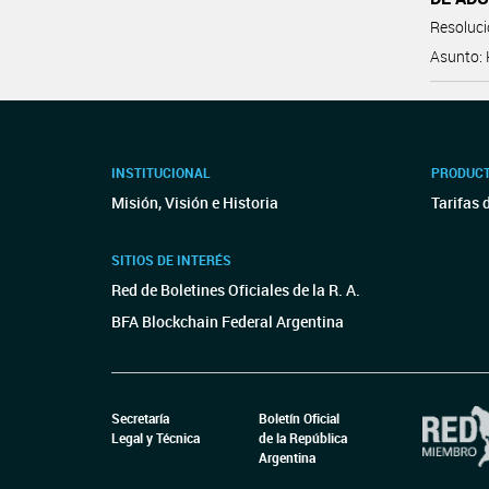
Resoluc
Asunto: 
INSTITUCIONAL
PRODUCT
Misión, Visión e Historia
Tarifas 
SITIOS DE INTERÉS
Red de Boletines Oficiales de la R. A.
BFA Blockchain Federal Argentina
Secretaría
Boletín Oficial
Legal y Técnica
de la República
Argentina