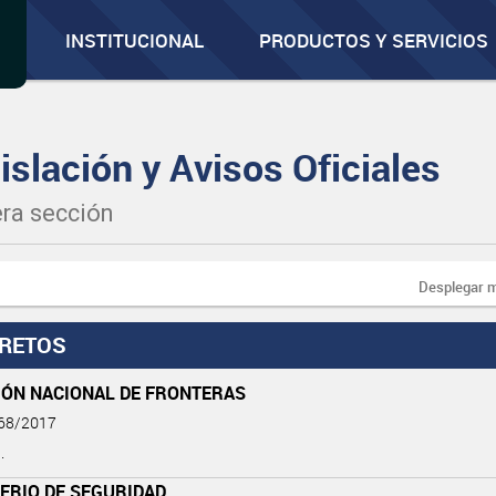
INSTITUCIONAL
PRODUCTOS Y SERVICIOS
islación y Avisos Oficiales
ra sección
Desplegar 
RETOS
IÓN NACIONAL DE FRONTERAS
 68/2017
.
ERIO DE SEGURIDAD