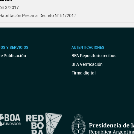
ión 3/2017
Habilitación Precaria. Decreto N° 51/2017.
OS Y SERVICIOS
AUTENTICACIONES
de Publicación
BFA Repositorio recibos
BFA Verificación
Firma digital