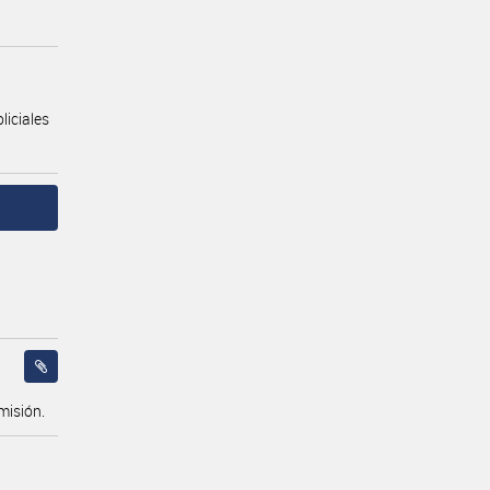
liciales
misión.