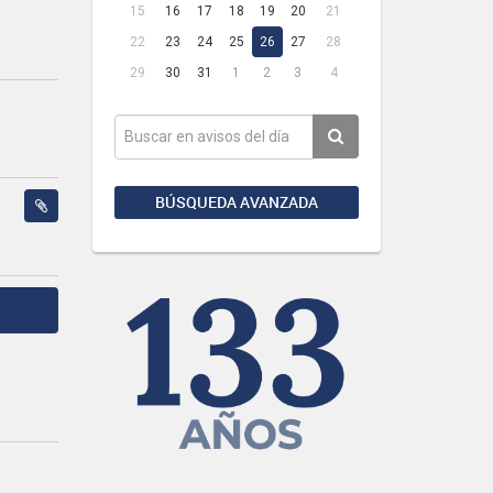
15
16
17
18
19
20
21
22
23
24
25
26
27
28
29
30
31
1
2
3
4
BÚSQUEDA AVANZADA