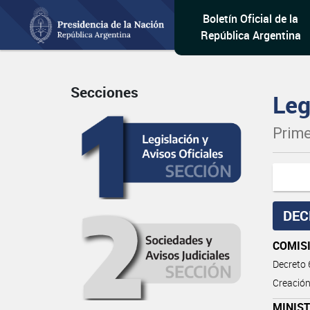
Boletín Oficial de la
República Argentina
Secciones
Leg
Prime
DEC
COMIS
Decreto
Creación
MINIST