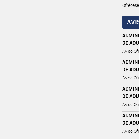
Ofréces
AVI
ADMIN
DE AD
Aviso Ofi
ADMIN
DE AD
Aviso Ofi
ADMIN
DE AD
Aviso Ofi
ADMIN
DE AD
Aviso Ofi