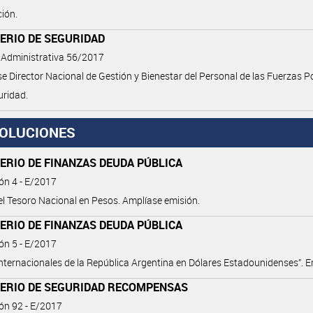
ión.
ERIO DE SEGURIDAD
 Administrativa 56/2017
e Director Nacional de Gestión y Bienestar del Personal de las Fuerzas Po
uridad.
OLUCIONES
ERIO DE FINANZAS DEUDA PÚBLICA
ón 4 - E/2017
l Tesoro Nacional en Pesos. Amplíase emisión.
ERIO DE FINANZAS DEUDA PÚBLICA
ón 5 - E/2017
nternacionales de la República Argentina en Dólares Estadounidenses”. E
TERIO DE SEGURIDAD RECOMPENSAS
ón 92 - E/2017