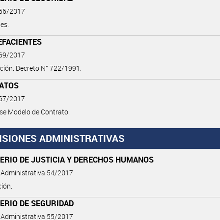
 66/2017
es.
EFACIENTES
 69/2017
ción. Decreto N° 722/1991.
ATOS
 67/2017
se Modelo de Contrato.
ISIONES ADMINISTRATIVAS
TERIO DE JUSTICIA Y DERECHOS HUMANOS
 Administrativa 54/2017
ión.
ERIO DE SEGURIDAD
 Administrativa 55/2017