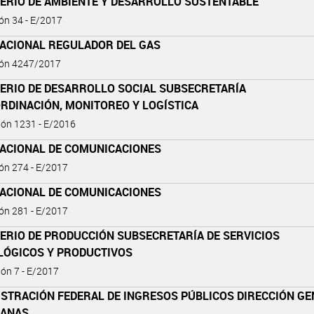
TERIO DE AMBIENTE Y DESARROLLO SUSTENTABLE
ón 34 - E/2017
NACIONAL REGULADOR DEL GAS
ión 4247/2017
TERIO DE DESARROLLO SOCIAL SUBSECRETARÍA
RDINACIÓN, MONITOREO Y LOGÍSTICA
ión 1231 - E/2016
NACIONAL DE COMUNICACIONES
ón 274 - E/2017
NACIONAL DE COMUNICACIONES
ón 281 - E/2017
ERIO DE PRODUCCIÓN SUBSECRETARÍA DE SERVICIOS
LÓGICOS Y PRODUCTIVOS
ión 7 - E/2017
ISTRACIÓN FEDERAL DE INGRESOS PÚBLICOS DIRECCIÓN G
UANAS