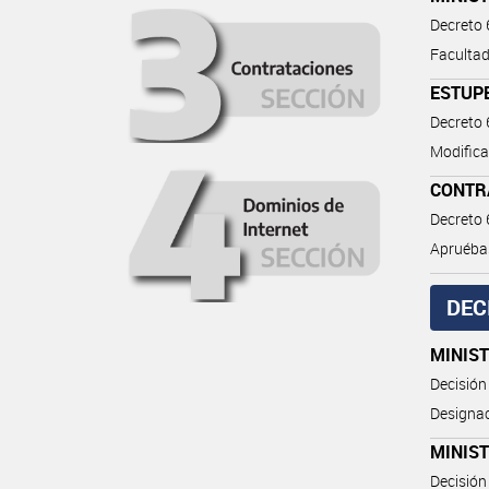
Decreto
Facultad
ESTUP
Decreto
Modifica
CONTR
Decreto
Apruéba
DEC
MINIS
Decisión
Designac
MINIST
Decisión