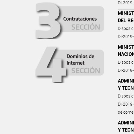
DI-2019
MINIST
DEL R
Disposic
DI-201
MINIST
NACIO
Disposic
DI-201
ADMIN
Y TEC
Disposi
DI-2019
de comer
ADMIN
Y TEC