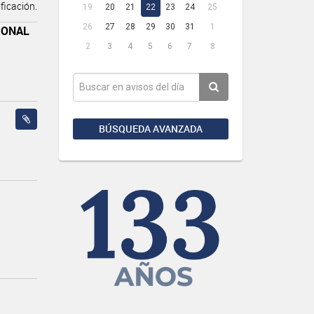
icación.
19
20
21
22
23
24
25
26
27
28
29
30
31
1
IONAL
2
3
4
5
6
7
8
BÚSQUEDA AVANZADA