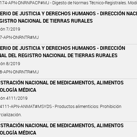
-174-APN-DNRNPACP#MJ - Digesto de Normas Técnico-Registrales. Modif
ERIO DE JUSTICIA Y DERECHOS HUMANOS - DIRECCIÓN NAC
EGISTRO NACIONAL DE TIERRAS RURALES
ión 7/2019
9-7-APN-DNRNTR#MJ
ERIO DE JUSTICIA Y DERECHOS HUMANOS - DIRECCIÓN
NAL DEL REGISTRO NACIONAL DE TIERRAS RURALES
ión 8/2019
9-8-APN-DNRNTR#MJ
ISTRACIÓN NACIONAL DE MEDICAMENTOS, ALIMENTOS
NOLOGÍA MÉDICA
ción 4111/2019
-4111-APN-ANMAT#MSYDS - Productos alimenticios: Prohibición
cialización.
ISTRACIÓN NACIONAL DE MEDICAMENTOS, ALIMENTOS
NOLOGÍA MÉDICA