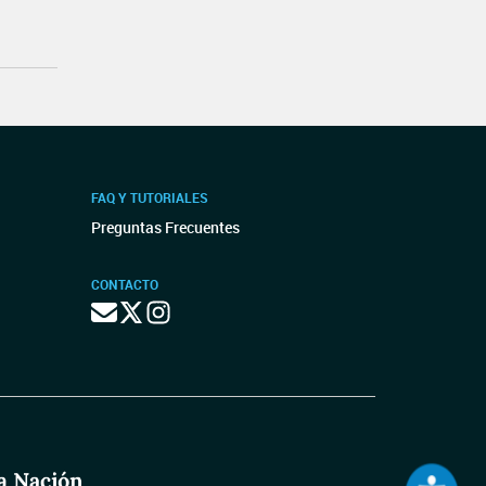
FAQ Y TUTORIALES
Preguntas Frecuentes
CONTACTO