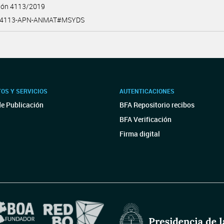
ción 4113/2019
9-4113-APN-ANMAT#MSYDS
OS Y SERVICIOS
AUTENTICACIONES
de Publicación
BFA Repositorio recibos
BFA Verificación
Firma digital