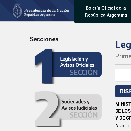
Boletín Oficial de la
República Argentina
Secciones
Leg
Prime
DIS
MINIST
DE LO
Y DE C
Disposi