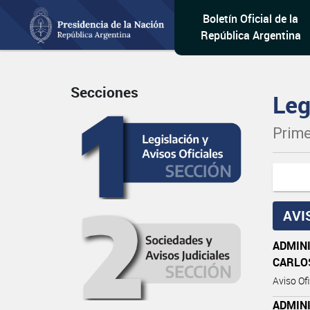
Boletín Oficial de la
República Argentina
Secciones
Leg
Prime
AVI
ADMINI
CARLO
Aviso Ofi
ADMINI