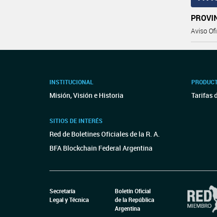
PROVIN
Aviso Ofi
INSTITUCIONAL
PRODUCT
Misión, Visión e Historia
Tarifas 
SITIOS DE INTERÉS
Red de Boletines Oficiales de la R. A.
BFA Blockchain Federal Argentina
Secretaría
Boletín Oficial
Legal y Técnica
de la República
Argentina