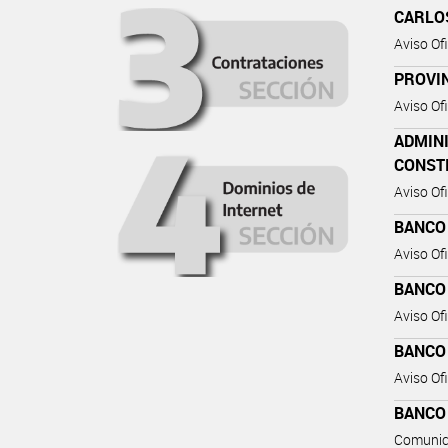
CARLO
Aviso Ofi
PROVIN
Aviso Ofi
ADMINI
CONST
Aviso Ofi
BANCO
Aviso Ofi
BANCO
Aviso Ofi
BANCO
Aviso Ofi
BANCO
Comunic