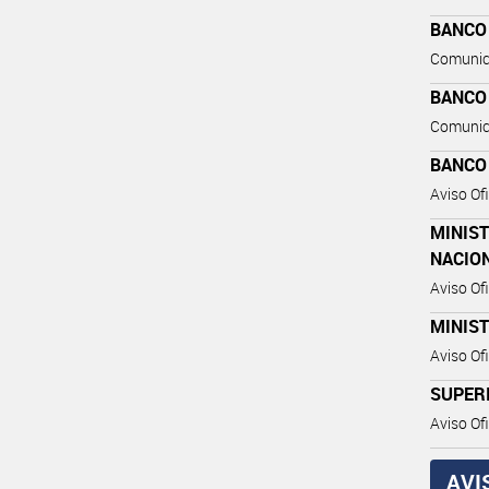
BANCO
Comunic
BANCO
Comunic
BANCO
Aviso Ofi
MINIST
NACIO
Aviso Ofi
MINIST
Aviso Ofi
SUPER
Aviso Ofi
AVI