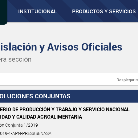
INSTITUCIONAL
PRODUCTOS Y SERVICIOS
islación y Avisos Oficiales
ra sección
Desplegar 
OLUCIONES CONJUNTAS
ERIO DE PRODUCCIÓN Y TRABAJO Y SERVICIO NACIONAL
IDAD Y CALIDAD AGROALIMENTARIA
ión Conjunta 1/2019
2019-1-APN-PRES#SENASA