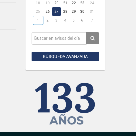
18
19
20
21
22
23
24
25
26
27
28
29
30
31
1
2
3
4
5
6
7
BÚSQUEDA AVANZADA