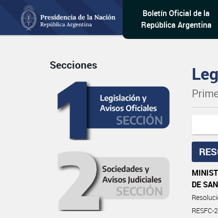
Boletín Oficial de la
República Argentina
Secciones
Leg
Prime
RES
MINIST
DE SAN
Resoluc
RESFC-