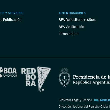
OS Y SERVICIOS
AUTENTICACIONES
de Publicación
BFA Repositorio recibos
BFA Verificación
Firma digital
Secretaría Legal y Técnica |
Dra. María I
Dirección Nacional del Registro Oficial 