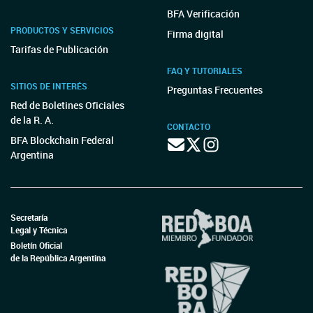
BFA Verificación
PRODUCTOS Y SERVICIOS
Firma digital
Tarifas de Publicación
FAQ Y TUTORIALES
SITIOS DE INTERÉS
Preguntas Frecuentes
Red de Boletines Oficiales
de la R. A.
CONTACTO
BFA Blockchain Federal
Argentina
Secretaría
Legal y Técnica
Boletín Oficial
de la República Argentina