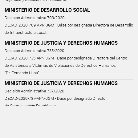
MINISTERIO DE DESARROLLO SOCIAL
Decisión Administrativa 709/2020
DECAD-2020-709-APN-JGM - Dáse por designada Directora de Desarrollo
de Infraestructura Local.
MINISTERIO DE JUSTICIA Y DERECHOS HUMANOS
Decisión Administrativa 735/2020
DECAD-2020-735-APN-JGM - Dáse por designada Directora del Centro
de Asistencia a Víctimas de Violaciones de Derechos Humanos
“Dr. Fernando Ulloa”.
MINISTERIO DE JUSTICIA Y DERECHOS HUMANOS
Decisión Administrativa 737/2020
DECAD-2020-737-APN-JGM - Dáse por designado Director
de Comunicación Estratégica.
MINISTERIO DE SEGURIDAD
Decisión Administrativa 802/2020
DECAD-2020-802-APN-JGM - Dáse por designado Director Nacional