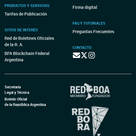
PRODUCTOS Y SERVICIOS
Firma digital
Tarifas de Publicación
FAQ Y TUTORIALES
SITIOS DE INTERÉS
Preguntas Frecuentes
Red de Boletines Oficiales
de la R. A.
CONTACTO
BFA Blockchain Federal
Argentina
Secretaría
Legal y Técnica
Boletín Oficial
de la República Argentina