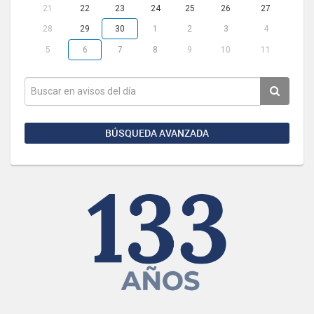
21
22
23
24
25
26
27
28
29
30
1
2
3
4
5
6
7
8
9
10
11
BÚSQUEDA AVANZADA