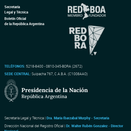
Secretaría
Legal y Técnica
Boletín Oficial
de la República Argentina
TELÉFONOS:
5218-8400 - 0810-345-BORA (2672)
SEDE CENTRAL:
Suipacha 767, C.A.B.A. (C1008AAO)
Secretaría Legal y Técnica |
Dra. María Ibarzabal Murphy - Secretaria
Dirección Nacional del Registro Oficial |
Dr. Walter Rubén Gonzalez - Director
Nacional