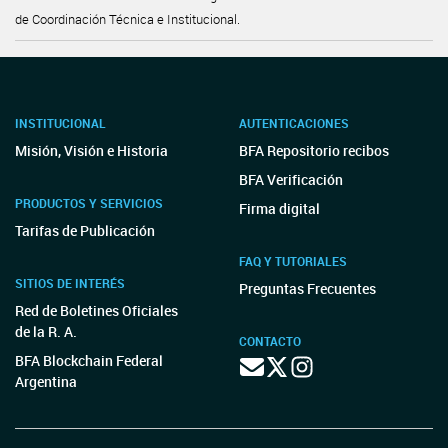
de Coordinación Técnica e Institucional.
INSTITUCIONAL
AUTENTICACIONES
Misión, Visión e Historia
BFA Repositorio recibos
BFA Verificación
PRODUCTOS Y SERVICIOS
Firma digital
Tarifas de Publicación
FAQ Y TUTORIALES
SITIOS DE INTERÉS
Preguntas Frecuentes
Red de Boletines Oficiales
de la R. A.
CONTACTO
BFA Blockchain Federal
Argentina