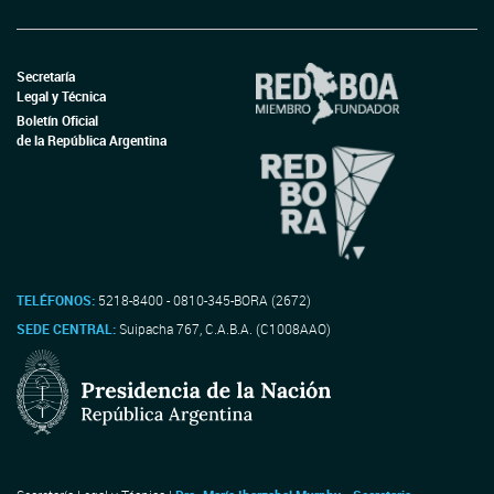
Secretaría
Legal y Técnica
Boletín Oficial
de la República Argentina
TELÉFONOS:
5218-8400 - 0810-345-BORA (2672)
SEDE CENTRAL:
Suipacha 767, C.A.B.A. (C1008AAO)