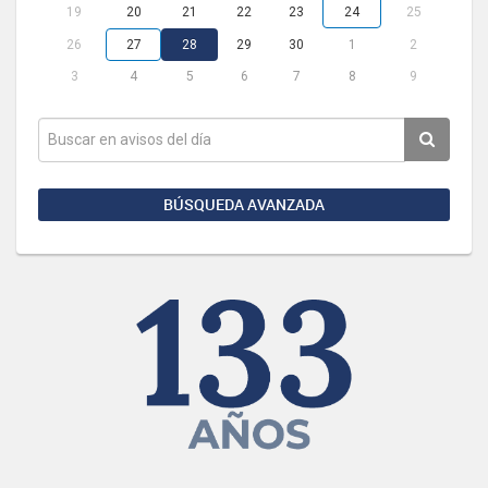
19
20
21
22
23
24
25
26
27
28
29
30
1
2
3
4
5
6
7
8
9
BÚSQUEDA AVANZADA