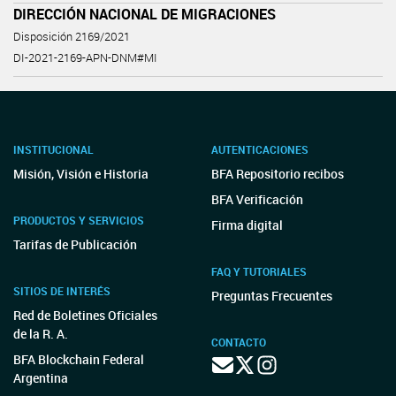
DIRECCIÓN NACIONAL DE MIGRACIONES
Disposición 2169/2021
DI-2021-2169-APN-DNM#MI
INSTITUCIONAL
AUTENTICACIONES
Misión, Visión e Historia
BFA Repositorio recibos
BFA Verificación
PRODUCTOS Y SERVICIOS
Firma digital
Tarifas de Publicación
FAQ Y TUTORIALES
SITIOS DE INTERÉS
Preguntas Frecuentes
Red de Boletines Oficiales
de la R. A.
CONTACTO
BFA Blockchain Federal
Argentina