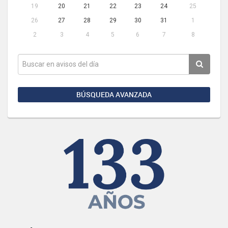
19
20
21
22
23
24
25
26
27
28
29
30
31
1
2
3
4
5
6
7
8
BÚSQUEDA AVANZADA