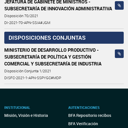
JEFATURA DE GABINETE DE MINISTROS -
SUBSECRETARÍA DE INNOVACIÓN ADMINISTRATIVA
Disposición 70/2021
DI-2021-70-APN-SSIA#JGM
DISPOSICIONES CONJUNTAS
MINISTERIO DE DESARROLLO PRODUCTIVO -
SUBSECRETARÍA DE POLÍTICA Y GESTIÓN
COMERCIAL Y SUBSECRETARÍA DE INDUSTRIA
Disposición Conjunta 1/2021
DISFC-2021-1-APN-SSPYGC#MDP
INSTITUCIONAL
AUTENTICACIONES
Misión, Visión e Historia
BFA Repositorio recibos
BFA Verificación