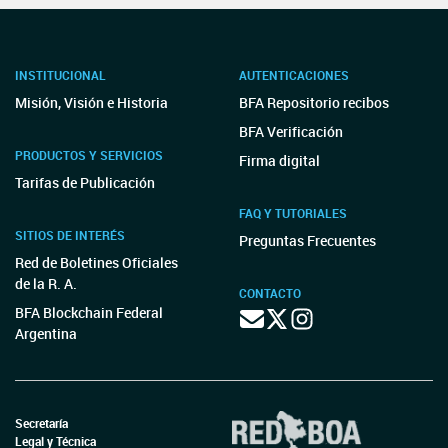
INSTITUCIONAL
AUTENTICACIONES
Misión, Visión e Historia
BFA Repositorio recibos
BFA Verificación
PRODUCTOS Y SERVICIOS
Firma digital
Tarifas de Publicación
FAQ Y TUTORIALES
SITIOS DE INTERÉS
Preguntas Frecuentes
Red de Boletines Oficiales
de la R. A.
CONTACTO
BFA Blockchain Federal
Argentina
Secretaría
Legal y Técnica