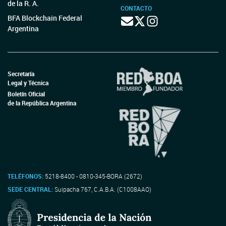
de la R. A.
CONTACTO
BFA Blockchain Federal
Argentina
Secretaría
Legal y Técnica
Boletín Oficial
de la República Argentina
TELÉFONOS:
5218-8400 - 0810-345-BORA (2672)
SEDE CENTRAL:
Suipacha 767, C.A.B.A. (C1008AAO)