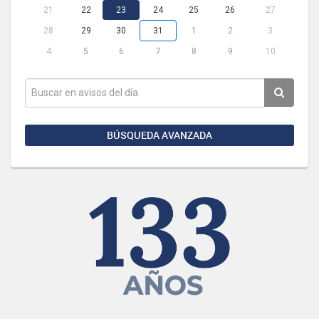
21
22
23
24
25
26
27
28
29
30
31
1
2
3
4
5
6
7
8
9
10
BÚSQUEDA AVANZADA