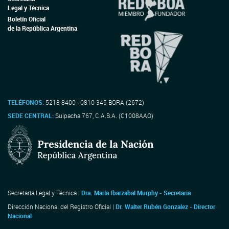
Legal y Técnica
Boletín Oficial
de la República Argentina
TELÉFONOS:
5218-8400 - 0810-345-BORA (2672)
SEDE CENTRAL:
Suipacha 767, C.A.B.A. (C1008AAO)
Secretaría Legal y Técnica |
Dra. María Ibarzabal Murphy - Secretaria
Dirección Nacional del Registro Oficial |
Dr. Walter Rubén Gonzalez - Director
Nacional