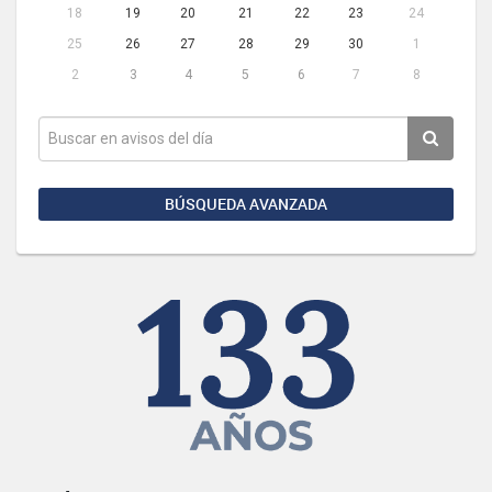
18
19
20
21
22
23
24
25
26
27
28
29
30
1
2
3
4
5
6
7
8
BÚSQUEDA AVANZADA