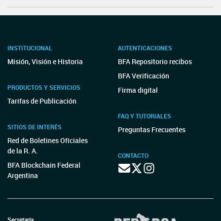
INSTITUCIONAL
AUTENTICACIONES
Misión, Visión e Historia
BFA Repositorio recibos
BFA Verificación
PRODUCTOS Y SERVICIOS
Firma digital
Tarifas de Publicación
FAQ Y TUTORIALES
SITIOS DE INTERÉS
Preguntas Frecuentes
Red de Boletines Oficiales
de la R. A.
CONTACTO
BFA Blockchain Federal
Argentina
Secretaría