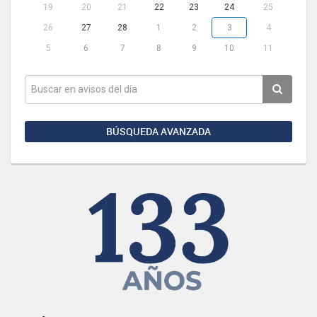
19
20
21
22
23
24
25
26
27
28
1
2
3
4
5
6
7
8
9
10
11
BÚSQUEDA AVANZADA