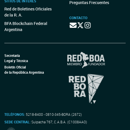
SITIOS DE INTERÉS
Preguntas Frecuentes
Red de Boletines Oficiales
de la R. A.
CONTACTO
BFA Blockchain Federal
Argentina
Secretaría
Legal y Técnica
Boletín Oficial
de la República Argentina
TELÉFONOS:
5218-8400 - 0810-345-BORA (2672)
SEDE CENTRAL:
Suipacha 767, C.A.B.A. (C1008AAO)