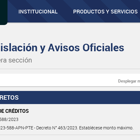
INSTITUCIONAL
PRODUCTOS Y SERVICIOS
islación y Avisos Oficiales
ra sección
Desplegar 
RETOS
DE CRÉDITOS
 588/2023
23-588-APN-PTE - Decreto N° 463/2023. Establécese monto máximo.