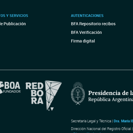
OS Y SERVICIOS
AUTENTICACIONES
de Publicación
BFA Repositorio recibos
BFA Verificación
Firma digital
Secretaría Legal y Técnica |
Dra. María I
Dirección Nacional del Registro Oficial 