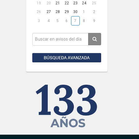
19
20
21
22
23
24
25
26
27
28
29
30
1
2
3
4
5
6
7
8
9
BÚSQUEDA AVANZADA