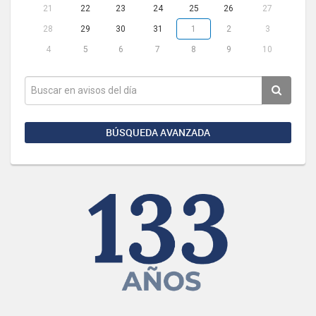
21
22
23
24
25
26
27
28
29
30
31
1
2
3
4
5
6
7
8
9
10
BÚSQUEDA AVANZADA