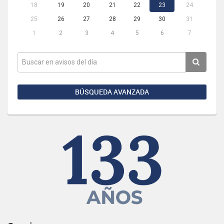
18
19
20
21
22
23
24
25
26
27
28
29
30
31
1
2
3
4
5
6
7
BÚSQUEDA AVANZADA