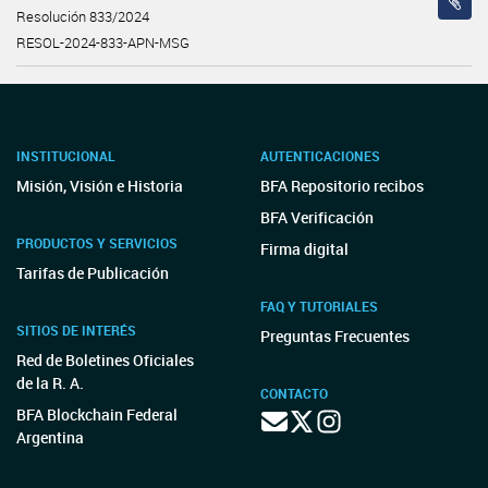
Resolución 833/2024
RESOL-2024-833-APN-MSG
INSTITUCIONAL
AUTENTICACIONES
Misión, Visión e Historia
BFA Repositorio recibos
BFA Verificación
PRODUCTOS Y SERVICIOS
Firma digital
Tarifas de Publicación
FAQ Y TUTORIALES
SITIOS DE INTERÉS
Preguntas Frecuentes
Red de Boletines Oficiales
de la R. A.
CONTACTO
BFA Blockchain Federal
Argentina