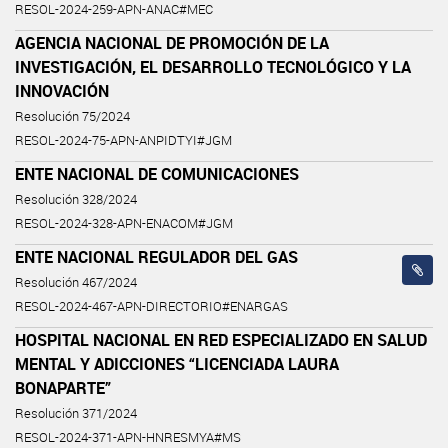
RESOL-2024-259-APN-ANAC#MEC
AGENCIA NACIONAL DE PROMOCIÓN DE LA
INVESTIGACIÓN, EL DESARROLLO TECNOLÓGICO Y LA
INNOVACIÓN
Resolución 75/2024
RESOL-2024-75-APN-ANPIDTYI#JGM
ENTE NACIONAL DE COMUNICACIONES
Resolución 328/2024
RESOL-2024-328-APN-ENACOM#JGM
ENTE NACIONAL REGULADOR DEL GAS
Resolución 467/2024
RESOL-2024-467-APN-DIRECTORIO#ENARGAS
HOSPITAL NACIONAL EN RED ESPECIALIZADO EN SALUD
MENTAL Y ADICCIONES “LICENCIADA LAURA
BONAPARTE”
Resolución 371/2024
RESOL-2024-371-APN-HNRESMYA#MS