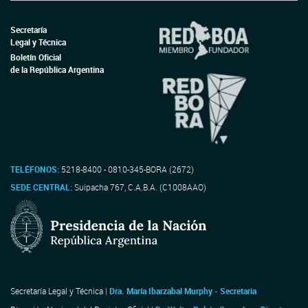
Secretaría
Legal y Técnica
Boletín Oficial
de la República Argentina
TELÉFONOS:
5218-8400 - 0810-345-BORA (2672)
SEDE CENTRAL:
Suipacha 767, C.A.B.A. (C1008AAO)
Secretaría Legal y Técnica |
Dra. María Ibarzabal Murphy - Secretaria