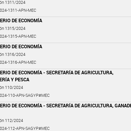
ión 1311/2024
2024-1311-APN-MEC
TERIO DE ECONOMÍA
ión 1315/2024
2024-1315-APN-MEC
TERIO DE ECONOMÍA
ión 1316/2024
2024-1316-APN-MEC
ERIO DE ECONOMÍA - SECRETARÍA DE AGRICULTURA,
ERÍA Y PESCA
ión 110/2024
2024-110-APN-SAGYP#MEC
ERIO DE ECONOMÍA - SECRETARÍA DE AGRICULTURA, GANAD
ión 112/2024
2024-112-APN-SAGYP#MEC