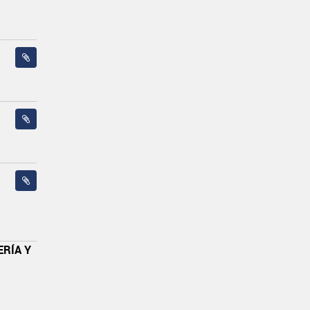
ERÍA Y