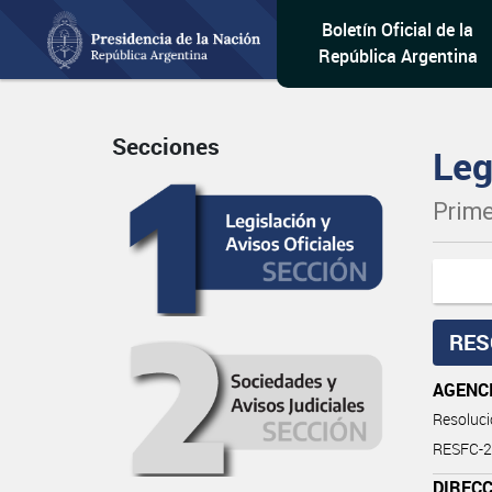
Boletín Oficial de la
República Argentina
Secciones
Leg
Prime
RES
AGENCI
Resoluc
RESFC-
DIRECC