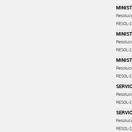
MINIST
Resoluc
RESOL-
MINIST
Resoluc
RESOL-
MINIST
Resoluc
RESOL-
SERVIC
Resoluc
RESOL-
SERVIC
Resoluc
RESOL-