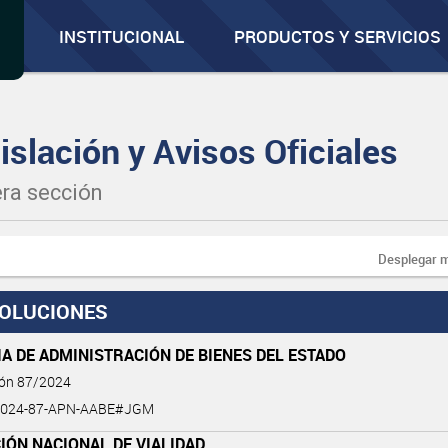
INSTITUCIONAL
PRODUCTOS Y SERVICIOS
islación y Avisos Oficiales
ra sección
Desplegar 
OLUCIONES
A DE ADMINISTRACIÓN DE BIENES DEL ESTADO
ión 87/2024
2024-87-APN-AABE#JGM
IÓN NACIONAL DE VIALIDAD