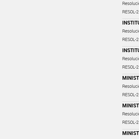
Resoluc
RESOL-
INSTIT
Resoluc
RESOL-
INSTIT
Resoluc
RESOL-
MINIS
Resoluc
RESOL-
MINIS
Resoluc
RESOL-
MINIS