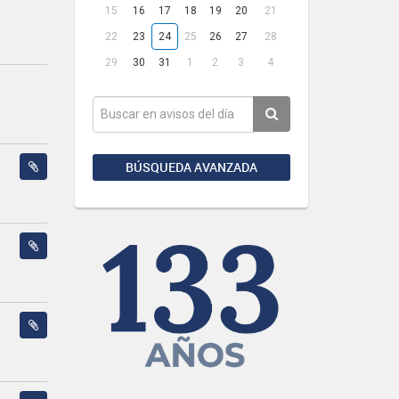
15
16
17
18
19
20
21
22
23
24
25
26
27
28
29
30
31
1
2
3
4
BÚSQUEDA AVANZADA