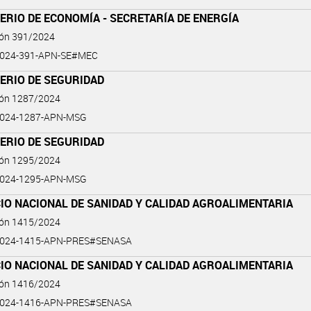
ERIO DE ECONOMÍA - SECRETARÍA DE ENERGÍA
ión 391/2024
2024-391-APN-SE#MEC
ERIO DE SEGURIDAD
ión 1287/2024
2024-1287-APN-MSG
ERIO DE SEGURIDAD
ión 1295/2024
2024-1295-APN-MSG
IO NACIONAL DE SANIDAD Y CALIDAD AGROALIMENTARIA
ión 1415/2024
2024-1415-APN-PRES#SENASA
IO NACIONAL DE SANIDAD Y CALIDAD AGROALIMENTARIA
ión 1416/2024
2024-1416-APN-PRES#SENASA