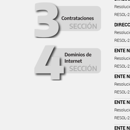
Resoluc
RESOL-
DIRECC
Resoluc
RESOL-
ENTE 
Resoluc
RESOL-
ENTE 
Resoluc
RESOL-
ENTE 
Resoluc
RESOL-
ENTE 