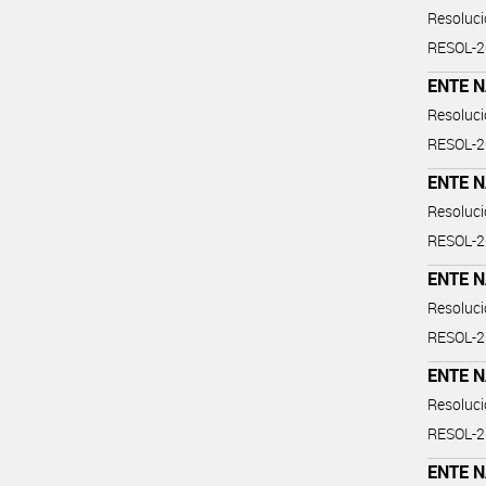
Resoluc
RESOL-
ENTE 
Resoluc
RESOL-
ENTE 
Resoluc
RESOL-
ENTE 
Resoluc
RESOL-
ENTE 
Resoluc
RESOL-
ENTE 