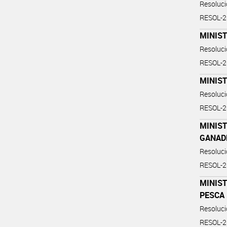
Resoluc
RESOL-
MINIS
Resoluc
RESOL-
MINIS
Resoluc
RESOL-
MINIST
GANAD
Resoluc
RESOL-
MINIST
PESCA
Resoluc
RESOL-