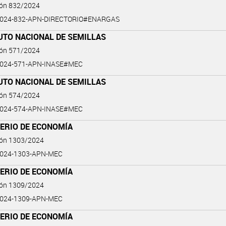
ión 832/2024
2024-832-APN-DIRECTORIO#ENARGAS
UTO NACIONAL DE SEMILLAS
ión 571/2024
2024-571-APN-INASE#MEC
UTO NACIONAL DE SEMILLAS
ión 574/2024
2024-574-APN-INASE#MEC
TERIO DE ECONOMÍA
ión 1303/2024
2024-1303-APN-MEC
TERIO DE ECONOMÍA
ión 1309/2024
2024-1309-APN-MEC
TERIO DE ECONOMÍA