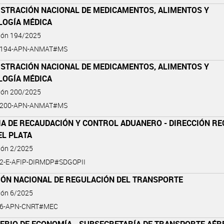
ISTRACIÓN NACIONAL DE MEDICAMENTOS, ALIMENTOS Y
LOGÍA MÉDICA
ción 194/2025
5-194-APN-ANMAT#MS
ISTRACIÓN NACIONAL DE MEDICAMENTOS, ALIMENTOS Y
LOGÍA MÉDICA
ción 200/2025
5-200-APN-ANMAT#MS
IA DE RECAUDACIÓN Y CONTROL ADUANERO - DIRECCIÓN RE
EL PLATA
ión 2/2025
-2-E-AFIP-DIRMDP#SDGOPII
IÓN NACIONAL DE REGULACIÓN DEL TRANSPORTE
ión 6/2025
5-6-APN-CNRT#MEC