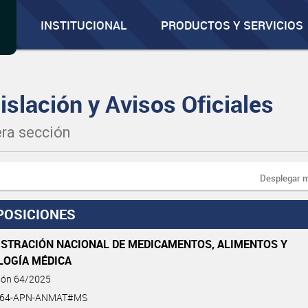
INSTITUCIONAL
PRODUCTOS Y SERVICIOS
islación y Avisos Oficiales
ra sección
Desplegar 
POSICIONES
ISTRACIÓN NACIONAL DE MEDICAMENTOS, ALIMENTOS Y
LOGÍA MÉDICA
ción 64/2025
5-64-APN-ANMAT#MS