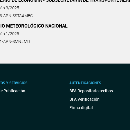
TERIO DE ECONOMÍA - SUBSECRETARÍA DE TRANSPORTE AÉR
ión 3/2025
-3-APN-SSTA#MEC
CIO METEOROLÓGICO NACIONAL
ión 1/2025
5-1-APN-SMN#MD
OS Y SERVICIOS
AUTENTICACIONES
de Publicación
BFA Repositorio recibos
BFA Verificación
Firma digital