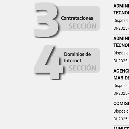
ADMIN
TECNO
Disposi
DI-202
ADMIN
TECNO
Disposi
DI-202
AGENC
MAR D
Disposic
DI-2025
COMIS
Disposic
DI-202