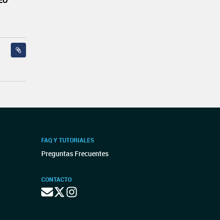
EO
FAQ Y TUTORIALES
Preguntas Frecuentes
CONTACTO