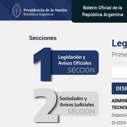
Boletín Oficial de la
República Argentina
Secciones
Leg
Prime
DIS
ADMIN
TECNO
Disposi
DI-202