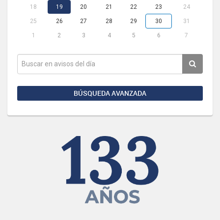
18
19
20
21
22
23
24
25
26
27
28
29
30
31
1
2
3
4
5
6
7
BÚSQUEDA AVANZADA