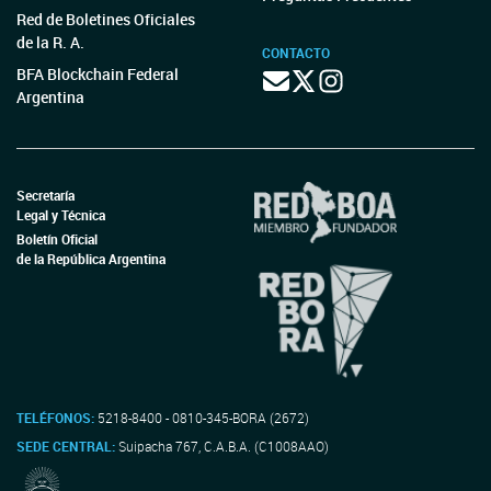
Red de Boletines Oficiales
de la R. A.
CONTACTO
BFA Blockchain Federal
Argentina
Secretaría
Legal y Técnica
Boletín Oficial
de la República Argentina
TELÉFONOS:
5218-8400 - 0810-345-BORA (2672)
SEDE CENTRAL:
Suipacha 767, C.A.B.A. (C1008AAO)