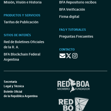
Misión, Visión e Historia
BFA Repositorio recibos
BFA Verificación
PRODUCTOS Y SERVICIOS
Firma digital
Tarifas de Publicación
FAQ Y TUTORIALES
SITIOS DE INTERÉS
Preguntas Frecuentes
Red de Boletines Oficiales
de la R. A.
CONTACTO
BFA Blockchain Federal
Argentina
Secretaría
Legal y Técnica
Boletín Oficial
de la República Argentina