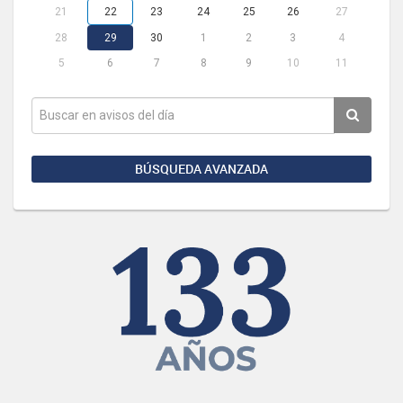
21
22
23
24
25
26
27
28
29
30
1
2
3
4
5
6
7
8
9
10
11
BÚSQUEDA AVANZADA