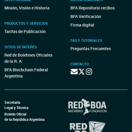
Misión, Visión e Historia
BFA Repositorio recibos
BFA Verificación
PRODUCTOS Y SERVICIOS
Firma digital
Tarifas de Publicación
FAQ Y TUTORIALES
SITIOS DE INTERÉS
Preguntas Frecuentes
Red de Boletines Oficiales
de la R. A.
CONTACTO
BFA Blockchain Federal
Argentina
Secretaría
Legal y Técnica
Boletín Oficial
de la República Argentina