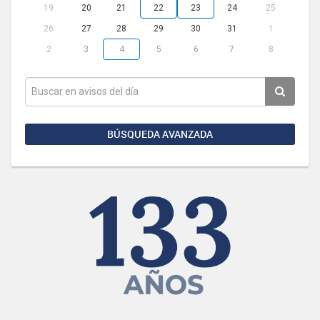
19
20
21
22
23
24
25
26
27
28
29
30
31
1
2
3
4
5
6
7
8
BÚSQUEDA AVANZADA