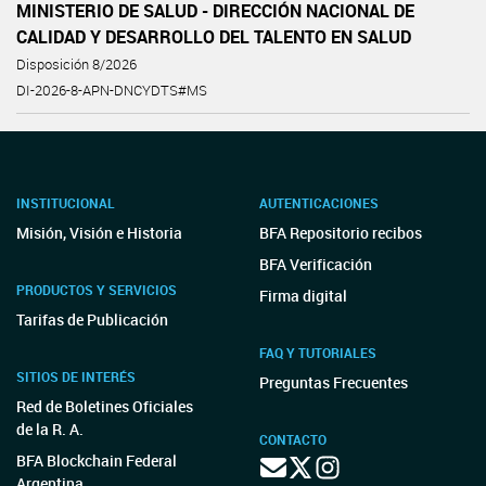
MINISTERIO DE SALUD - DIRECCIÓN NACIONAL DE
CALIDAD Y DESARROLLO DEL TALENTO EN SALUD
Disposición 8/2026
DI-2026-8-APN-DNCYDTS#MS
INSTITUCIONAL
AUTENTICACIONES
Misión, Visión e Historia
BFA Repositorio recibos
BFA Verificación
PRODUCTOS Y SERVICIOS
Firma digital
Tarifas de Publicación
FAQ Y TUTORIALES
SITIOS DE INTERÉS
Preguntas Frecuentes
Red de Boletines Oficiales
de la R. A.
CONTACTO
BFA Blockchain Federal
Argentina