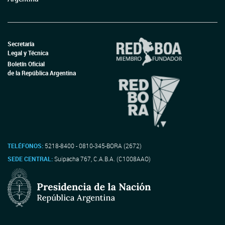
Secretaría
Legal y Técnica
Boletín Oficial
de la República Argentina
TELÉFONOS:
5218-8400 - 0810-345-BORA (2672)
SEDE CENTRAL:
Suipacha 767, C.A.B.A. (C1008AAO)