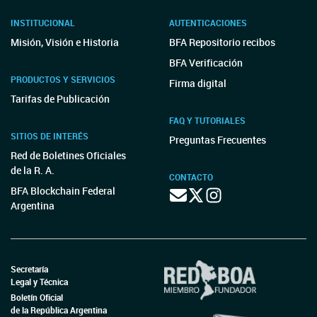
INSTITUCIONAL
AUTENTICACIONES
Misión, Visión e Historia
BFA Repositorio recibos
BFA Verificación
PRODUCTOS Y SERVICIOS
Firma digital
Tarifas de Publicación
FAQ Y TUTORIALES
SITIOS DE INTERÉS
Preguntas Frecuentes
Red de Boletines Oficiales
de la R. A.
CONTACTO
BFA Blockchain Federal
Argentina
Secretaría
Legal y Técnica
Boletín Oficial
de la República Argentina