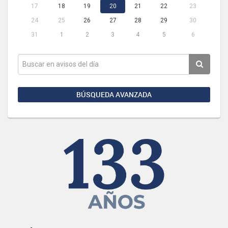
17
18
19
20
21
22
23
24
25
26
27
28
29
30
31
1
2
3
4
5
6
BÚSQUEDA AVANZADA