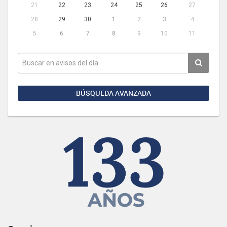
21
22
23
24
25
26
27
28
29
30
1
2
3
4
5
6
7
8
9
10
11
BÚSQUEDA AVANZADA