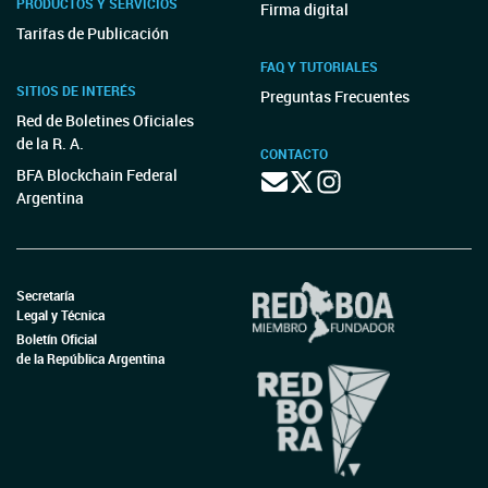
PRODUCTOS Y SERVICIOS
Firma digital
Tarifas de Publicación
FAQ Y TUTORIALES
SITIOS DE INTERÉS
Preguntas Frecuentes
Red de Boletines Oficiales
de la R. A.
CONTACTO
BFA Blockchain Federal
Argentina
Secretaría
Legal y Técnica
Boletín Oficial
de la República Argentina