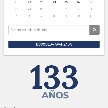
21
22
23
24
25
26
27
28
29
30
1
2
3
4
5
6
7
8
9
10
11
BÚSQUEDA AVANZADA