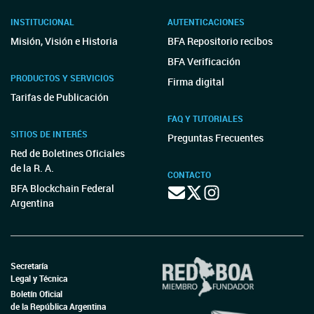
INSTITUCIONAL
AUTENTICACIONES
Misión, Visión e Historia
BFA Repositorio recibos
BFA Verificación
PRODUCTOS Y SERVICIOS
Firma digital
Tarifas de Publicación
FAQ Y TUTORIALES
SITIOS DE INTERÉS
Preguntas Frecuentes
Red de Boletines Oficiales
de la R. A.
CONTACTO
BFA Blockchain Federal
Argentina
Secretaría
Legal y Técnica
Boletín Oficial
de la República Argentina